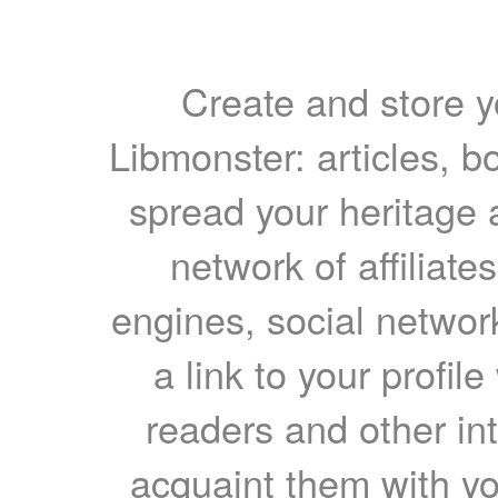
Create and store yo
Libmonster: articles, b
spread your heritage a
network of affiliates
engines, social network
a link to your profil
readers and other int
acquaint them with yo