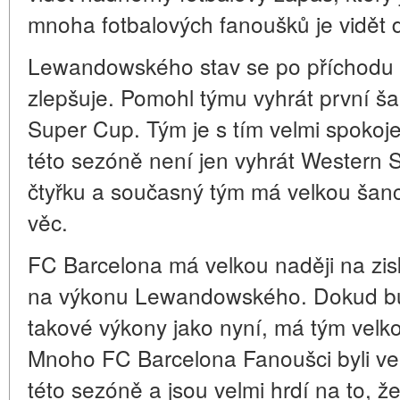
mnoha fotbalových fanoušků je vidět 
Lewandowského stav se po příchodu 
zlepšuje. Pomohl týmu vyhrát první š
Super Cup. Tým je s tím velmi spokoj
této sezóně není jen vyhrát Western 
čtyřku a současný tým má velkou šanci
věc.
FC Barcelona má velkou naději na zisk
na výkonu Lewandowského. Dokud b
takové výkony jako nyní, má tým velko
Mnoho FC Barcelona Fanoušci byli ve
této sezóně a jsou velmi hrdí na to, 