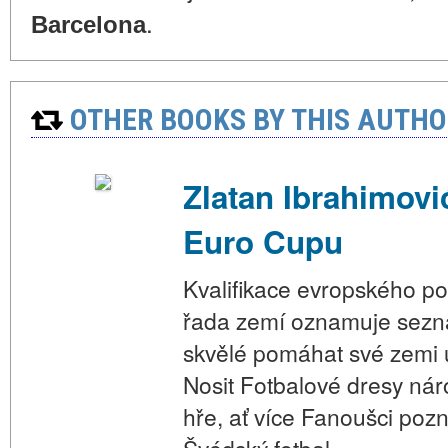
.
Barcelona
OTHER BOOKS BY THIS AUTHO
Zlatan Ibrahimovi
Euro Cupu
Kvalifikace evropského poh
řada zemí oznamuje seznam
skvělé pomáhat své zemi ú
Nosit Fotbalové dresy nár
hře, ať více Fanoušci pozn