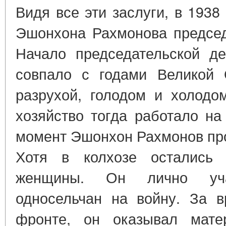
Видя все эти заслуги, в 1938
Эшонхона Рахмонова председ
Начало председательской де
совпало с годами Великой 
разрухой, голодом и холодо
хозяйство тогда работало на
момент Эшонхон Рахмонов про
Хотя в колхозе остались
женщины. Он лично уча
односельчан на войну. За 
фронте, он оказывал мат