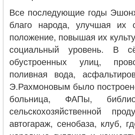
Все последующие годы Эшонх
благо народа, улучшая их с
положение, повышая их культ
социальный уровень. В с
обустроенных улиц, прово
поливная вода, асфальтиров
Э.Рахмоновым было построено
больница, ФАПы, библио
сельскохозяйственной прод
автогараж, сенобаза, клуб, 