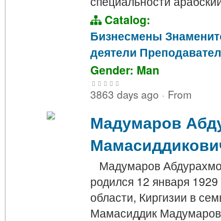
специальности арабски
Catalog:
Бизнесмены
Знаменит
деятели
Преподавате
Gender: Man
3863 days ago
·
From
Мадумаров Абд
Мамасиддикови
Мадумаров Абдурахмон
родился 12 января 1929 
области, Киргизии в сем
Мамасиддик Мадумаров 