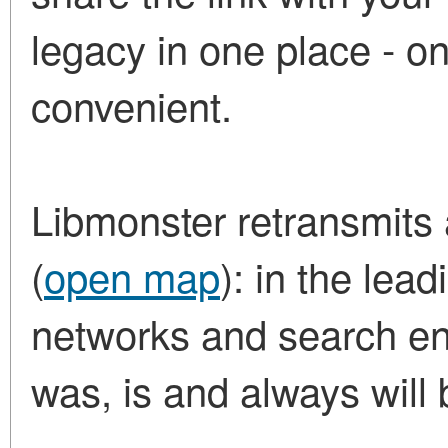
legacy in one place - on
convenient.
Libmonster retransmits a
(
open map
): in the lea
networks and search eng
was, is and always will 