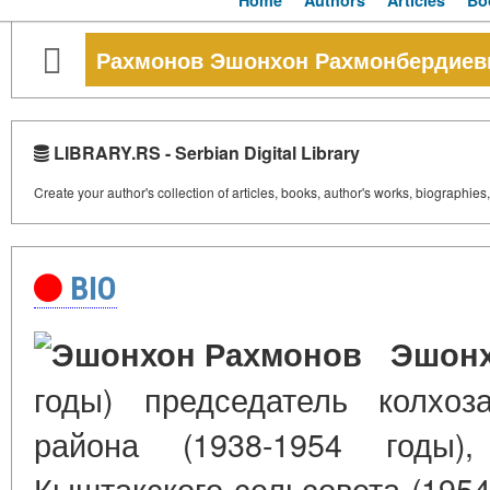
Home
Authors
Articles
Bo
Рахмонов Эшонхон Рахмонбердиев
LIBRARY.RS - Serbian Digital Library
Create your author's collection of articles, books, author's works, biographies
BIO
Эшонхо
годы) председатель колхоз
района (1938-1954 годы)
Кыштакского сельсовета (1954