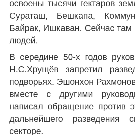
освоены тысячи гектаров зе
Сураташ, Бешкапа, Коммун
Байрак, Ишкаван. Сейчас там
людей.
В середине 50-х годов руко
Н.С.Хрущёв запретил разве
подворьях. Эшонхон Рахмонов
вместе с другими руковод
написал обращение против э
дальнейшего разведения с
секторе.