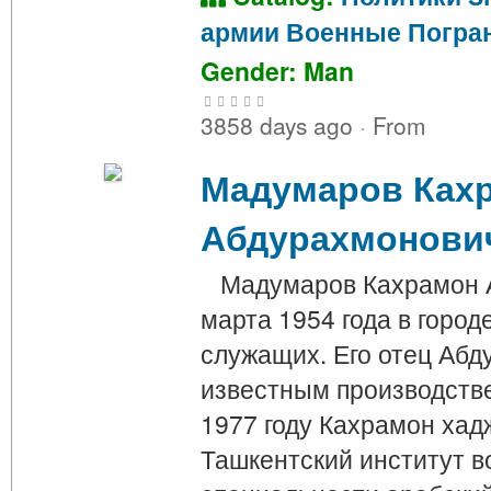
армии
Военные
Погра
Gender: Man
3858 days ago
·
From
Мадумаров Ках
Абдурахмонови
Мадумаров Кахрамон А
марта 1954 года в горо
служащих. Его отец Аб
известным производстве
1977 году Кахрамон хад
Ташкентский институт в