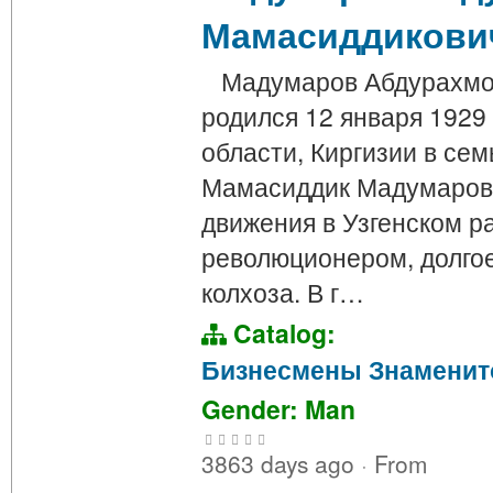
Мамасиддикови
Мадумаров Абдурахмон
родился 12 января 1929 
области, Киргизии в сем
Мамасиддик Мадумаров 
движения в Узгенском р
революционером, долго
колхоза. В г…
Catalog:
Бизнесмены
Знаменит
Gender: Man
3863 days ago
·
From