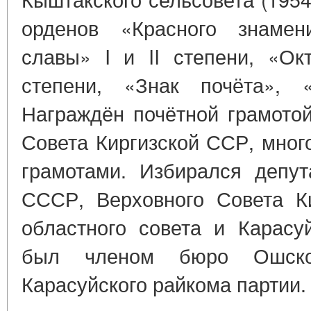
орденов «Красного знамен
славы» I и II степени, «Ок
степени, «Знак почёта», 
Награждён почётной грамото
Совета Киргизской ССР, мно
грамотами. Избирался депут
СССР, Верховного Совета К
областного совета и Карасуй
был членом бюро Ошско
Карасуйского райкома партии.