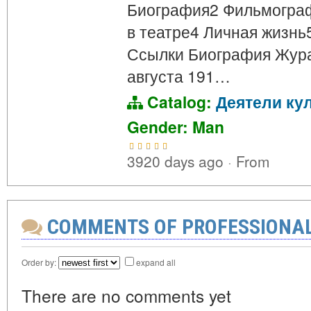
Биография2 Фильмограф
в театре4 Личная жизнь
Ссылки Биография Жура
августа 191…
Catalog:
Деятели ку
Gender: Man
3920 days ago
·
From
COMMENTS OF PROFESSIONA
Order by:
expand all
There are no comments yet