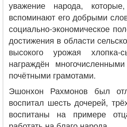
уважение народа, которые
вспоминают его добрыми слов
социально-экономическое пол
достижения в области сельско
высокого урожая хлопка-
награждён многочисленными
почётными грамотами.
Эшонхон Рахмонов был от
воспитал шесть дочерей, трё
воспитаны на примере от
работать на благо народа.