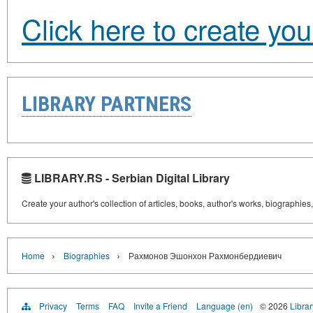
Click here to create yo
LIBRARY PARTNERS
LIBRARY.RS - Serbian Digital Library
Create your author's collection of articles, books, author's works, biographies
›
›
Home
Biographies
Рахмонов Эшонхон Рахмонбердиевич
Privacy
Terms
FAQ
Invite a Friend
Language (en)
© 2026
Librar