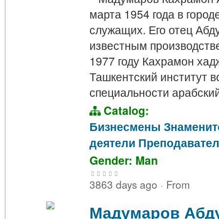
марта 1954 года в горо
служащих. Его отец Аб
известным производстве
1977 году Кахрамон хад
Ташкентский институт в
специальности арабски
Catalog:
Бизнесмены
Знаменит
деятели
Преподавате
Gender: Man
3863 days ago
·
From
Мадумаров Абд