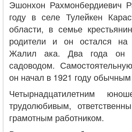
Эшонхон Рахмонбердиевич Р
году в селе Тулейкен Карас
области, в семье крестьяни
родители и он остался на 
Жалил ака. Два года он 
садоводом. Самостоятельную
он начал в 1921 году обычны
Четырнадцатилетним юно
трудолюбивым, ответственн
грамотным работником.