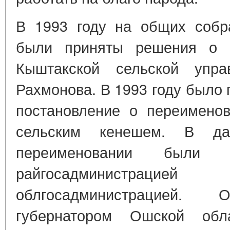
В 1993 году на общих собр
были приняты решения о 
Кыштакской сельской уп
Рахмонова. В 1993 году было
постановление о переимено
сельским кенешем. В д
переименовании были п
райгосадминистр
облгосадминистрацией
губернатором Ошской обл