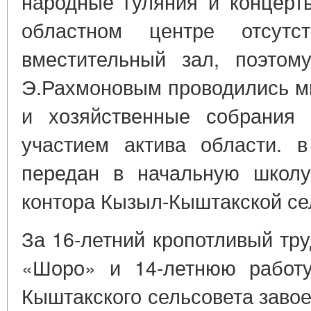
народные гуляния и концерт
областном центре отсутс
вместительный зал, поэтом
Э.Рахмоновым проводились мн
и хозяйственные собрания 
участием актива области. 
передан в начальную школу
контора Кызыл-Кыштакской се
За 16-летний кропотливый тр
«Шоро» и 14-летнюю работу
Кыштакского сельсовета заво