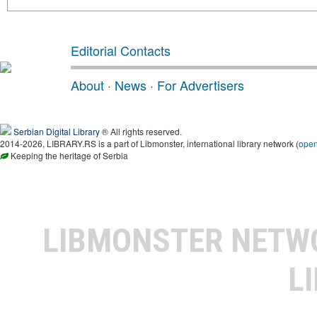
Editorial Contacts
About
·
News
·
For Advertisers
Serbian Digital Library
® All rights reserved.
2014-2026, LIBRARY.RS is a part of Libmonster, international library network (
ope
Keeping the heritage of Serbia
LIBMONSTER NET
L