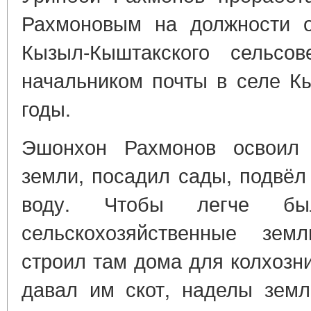
Рахмоновым на должности от
Кызыл-Кыштакского сельсов
начальником почты в селе К
годы.
Эшонхон Рахмонов освоил 
земли, посадил сады, подвёл
воду. Чтобы легче бы
сельскохозяйственные зе
строил там дома для колхозни
давал им скот, наделы земл