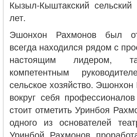
Кызыл-Кыштакский сельский 
лет.
Эшонхон Рахмонов был от
всегда находился рядом с пр
настоящим лидером, та
компетентным руководите
сельское хозяйство. Эшонхон
вокруг себя профессионалов
стоит отметить Уринбоя Рахм
одного из основателей теа
Уринбой Рахмонов проработ