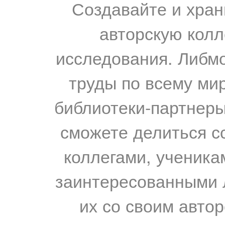
Создавайте и хран
авторскую колл
исследования. Либм
труды по всему мир
библиотеки-партнеры,
сможете делиться с
коллегами, ученика
заинтересованными 
их со своим авто