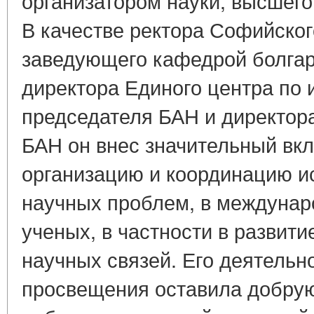
организатором науки, высшего
В качестве ректора Софийског
заведующего кафедрой болгар
директора Единого центра по 
председателя БАН и директор
БАН он внес значительный вкл
организацию и координацию и
научных проблем, в междунар
ученых, в частности в развити
научных связей. Его деятельн
просвещения оставила добрую