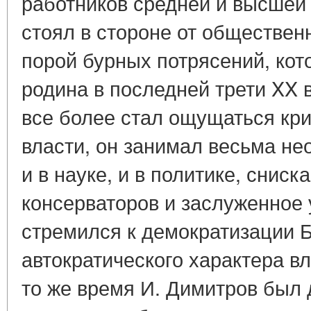
работников средней и высшей 
стоял в стороне от обществен
порой бурных потрясений, кот
родина в последней трети XX в.
все более стал ощущаться кр
власти, он занимал весьма н
и в науке, и в политике, сниск
консерваторов и заслуженное 
стремился к демократизации Б
автократического характера в
то же время И. Димитров был 