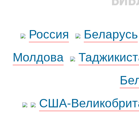
БИБ
Россия
Беларусь
Молдова
Таджикист
Бе
США-Великобрит