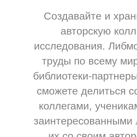
Создавайте и хран
авторскую колл
исследования. Либм
труды по всему мир
библиотеки-партнеры,
сможете делиться с
коллегами, ученика
заинтересованными 
их со своим авто