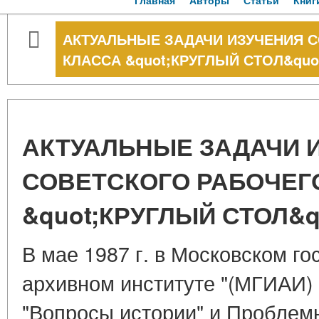
Главная
Авторы
Статьи
Книг
АКТУАЛЬНЫЕ ЗАДАЧИ ИЗУЧЕНИЯ 
КЛАССА &quot;КРУГЛЫЙ СТОЛ&quo
АКТУАЛЬНЫЕ ЗАДАЧИ 
СОВЕТСКОГО РАБОЧЕГ
&quot;КРУГЛЫЙ СТОЛ&q
В мае 1987 г. в Московском г
архивном институте "(МГИАИ)
"Вопросы истории" и Проблем