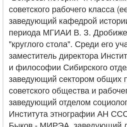
советского рабочего класса (е
заведующий кафедрой истори
периода МГИАИ В. З. Дробиже
"круглого стола". Среди его у
заместитель директора Инстит
и философии Сибирского отд
заведующий сектором общих 
советского общества и рабочег
заведующий отделом социолог
Института этнографии АН СССР
Быков - МИРЭА, заведующий 