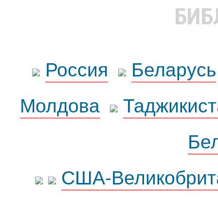
БИБ
Россия
Беларусь
Молдова
Таджикист
Бе
США-Великобрит