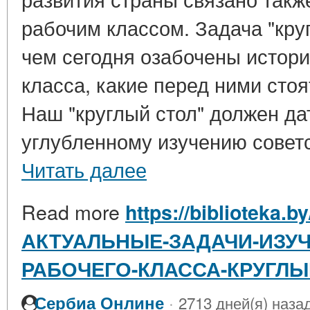
рабочим классом. Задача "круг
чем сегодня озабочены истори
класса, какие перед ними стоя
Наш "круглый стол" должен да
углубленному изучению советск
Читать далее
Read more
https://biblioteka.b
АКТУАЛЬНЫЕ-ЗАДАЧИ-ИЗУ
РАБОЧЕГО-КЛАССА-КРУГЛЫ
·
Сербиа Онлине
2713 дней(я) наза