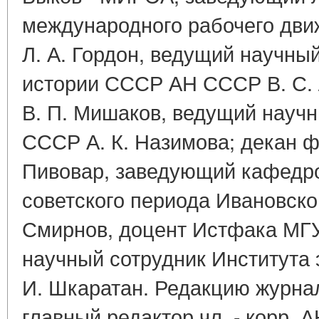
международного рабочего дв
Л. А. Гордон, ведущий научны
истории СССР АН СССР В. С.
В. П. Мишаков, ведущий науч
СССР А. К. Назимова; декан ф
Пивовар, заведующий кафедр
советского периода Ивановског
Смирнов, доцент Истфака МГУ
научный сотрудник Института
И. Шкаратан. Редакцию журна
главный редактор чл. - корр. 