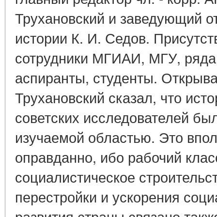
Трухановский и заведующий о
истории К. И. Седов. Присутс
сотрудники МГИАИ, МГУ, ряда
аспиранты, студенты. Открывая
Трухановский сказал, что исто
советских исследователей был
изучаемой областью. Это впо
оправданно, ибо рабочий класс
социалистическое строительст
перестройки и ускорения соци
развития страны связано такж