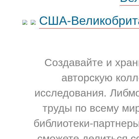
США-Великобрит
Создавайте и хран
авторскую колл
исследования. Либм
труды по всему мир
библиотеки-партнеры,
сможете делиться с