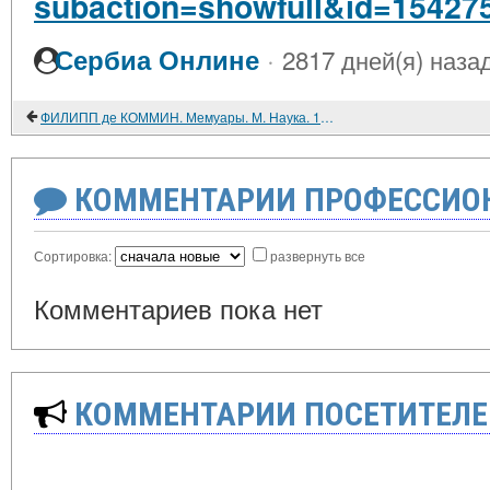
subaction=showfull&id=15427
·
Сербиа Онлине
2817 дней(я) наза
ФИЛИПП де КОММИН. Мемуары. М. Наука. 1986. 496 с.
КОММЕНТАРИИ ПРОФЕССИОН
Сортировка:
развернуть все
Комментариев пока нет
КОММЕНТАРИИ ПОСЕТИТЕЛЕ