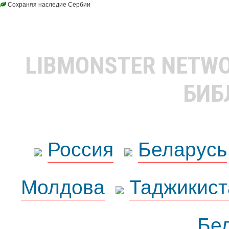
Сохраняя наследие Сербии
LIBMONSTER NETW
БИБ
Россия
Беларусь
Молдова
Таджикист
Бе