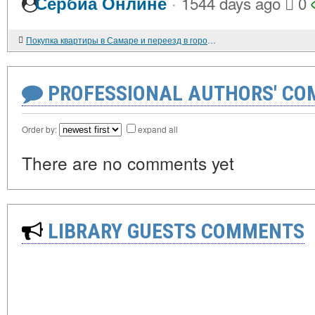
·
Сербиа Онлине
1544 days ago
0
Покупка квартиры в Самаре и переезд в город из области: плюсы и минусы (личный опыт)
PROFESSIONAL AUTHORS' CO
Order by:
expand all
There are no comments yet
LIBRARY GUESTS COMMENTS