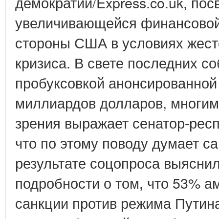
демократии/Express.co.uk, по
увеличивающейся финансовой
стороны США в условиях жест
кризиса. В свете последних с
пробуксовкой анонсированной
миллиардов долларов, многим 
зрения выражает сенатор-рес
что по этому поводу думает с
результате соцопроса выясни
подробности о том, что 53% а
санкции против режима Путина