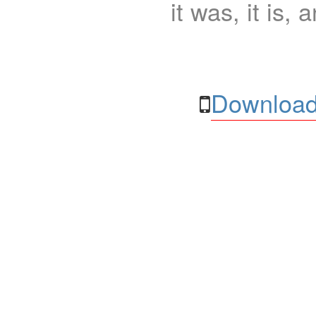
it was, it is, 
Download