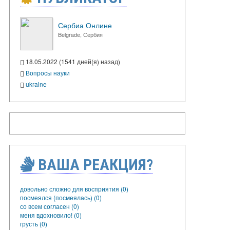
Сербиа Онлине
Belgrade, Сербия
18.05.2022 (1541 дней(я) назад)
Вопросы науки
ukraine
ВАША РЕАКЦИЯ?
довольно сложно для восприятия (0)
посмеялся (посмеялась) (0)
со всем согласен (0)
меня вдохновило! (0)
грусть (0)