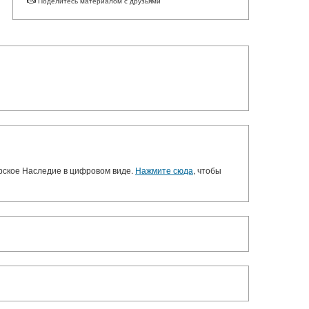
Поделитесь материалом с друзьями
орское Наследие в цифровом виде.
Нажмите сюда
, чтобы