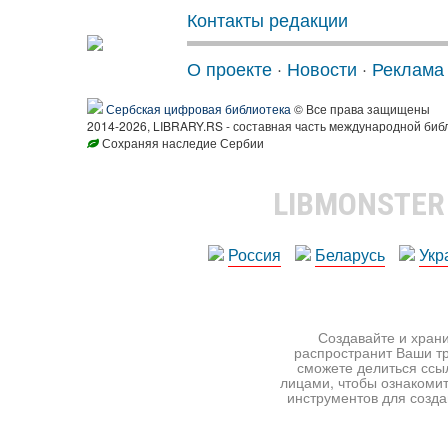
Контакты редакции
О проекте
·
Новости
·
Реклама
Сербская цифровая библиотека
© Все права защищены
2014-2026, LIBRARY.RS - составная часть международной биб
Сохраняя наследие Сербии
LIBMONSTE
Россия
Беларусь
Укр
Создавайте и храни
распространит Ваши тр
сможете делиться ссы
лицами, чтобы ознакомит
инструментов для создан