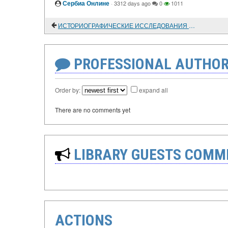
Сербиа Онлине
·
3312 days ago
0
1011
ИСТОРИОГРАФИЧЕСКИЕ ИССЛЕДОВАНИЯ О МЕЖДУНАРОДНОМ РАБОЧЕМ ДВИЖЕНИИ НОВОГО ВРЕМЕНИ
PROFESSIONAL AUTHOR
Order by:
expand all
There are no comments yet
LIBRARY GUESTS COMM
ACTIONS