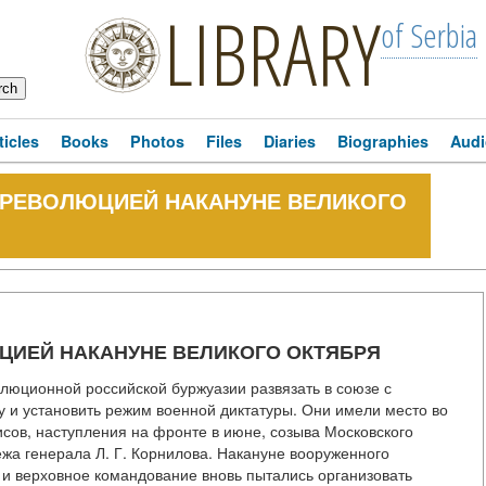
LIBRARY
of Serbia
ticles
Books
Photos
Files
Diaries
Biographies
Audi
РРЕВОЛЮЦИЕЙ НАКАНУНЕ ВЕЛИКОГО
ЦИЕЙ НАКАНУНЕ ВЕЛИКОГО ОКТЯБРЯ
люционной российской буржуазии развязать в союзе с
и установить режим военной диктатуры. Они имели место во
исов, наступления на фронте в июне, созыва Московского
ежа генерала Л. Г. Корнилова. Накануне вооруженного
 и верховное командование вновь пытались организовать