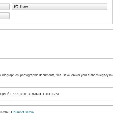
Share
ks, biographies, photographic documents, files. Save forever your author's legacy in 
ЮЦИЕЙ НАКАНУНЕ ВЕЛИКОГО ОКТЯБРЯ
© 2026
Library of Serbia