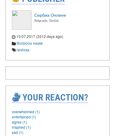
Сербиа Онлине
Belgrade, Serbia
13.07.2017 (3312 days ago)
Вопросы науки
text/css
YOUR REACTION?
overwhelmed (1)
entertained (1)
agree (1)
inspired (1)
sad (1)