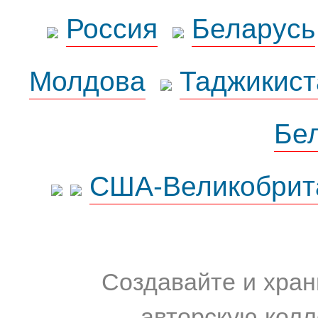
Россия
Беларусь
Молдова
Таджикист
Бе
США-Великобрит
Создавайте и хран
авторскую колл