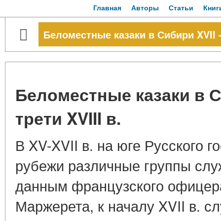
Главная
Авторы
Статьи
Книг
Беломестные казаки в Сибири XVII - 
Беломестные казаки в С
трети XVIII в.
В XV-XVII в. на юге Русского 
рубежи различные группы слу
данным французского офицера
Маржерета, к началу XVII в. с