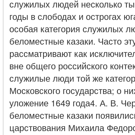
служилых людей несколько тыс
годы в слободах и острогах ю
особая категория служилых лю
беломестные казаки. Часто эт
рассматривают как исключите
вне общего российского конте
служилые люди той же катего
Московского государства; о н
уложение 1649 года4. А. В. Че
беломестные казаки появилис
царствования Михаила Федоро