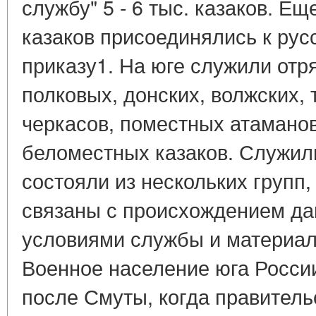
службу" 5 - 6 тыс. казаков. Ещ
казаков присоединялись к рус
приказу1. На юге служили отр
полковых, донских, волжских, 
черкасов, поместных атамано
беломестных казаков. Служилы
состояли из нескольких групп
связаны с происхождением да
условиями службы и материал
Военное население юга Росси
после Смуты, когда правитель