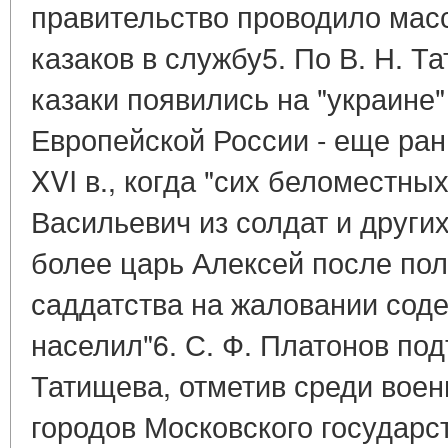
правительство проводило мас
казаков в службу5. По В. Н. 
казаки появились на "украине"
Европейской России - еще ран
XVI в., когда "сих беломестны
Васильевич из солдат и других
более царь Алексей после пол
саддатства на жаловании сод
населил"6. С. Ф. Платонов по
Татищева, отметив среди вое
городов Московского государст