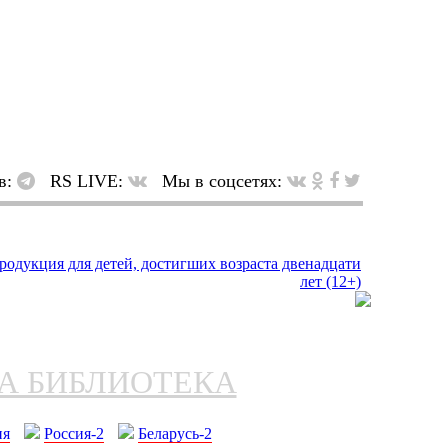
в:
RS LIVE:
Мы в соцсетях:
НА БИБЛИОТЕКА
ия
Россия-2
Беларусь-2