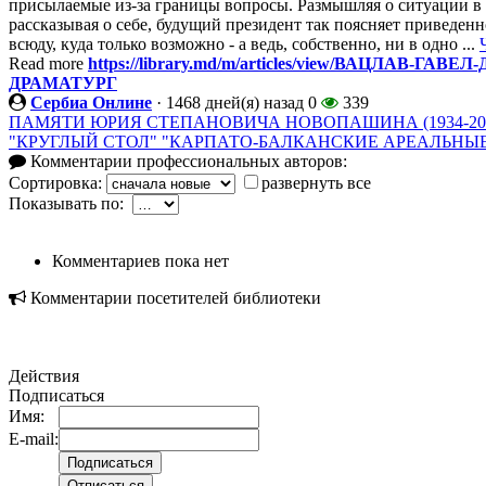
присылаемые из-за границы вопросы. Размышляя о ситуации в
рассказывая о себе, будущий президент так поясняет приведен
всюду, куда только возможно - а ведь, собственно, ни в одно ...
Read more
https://library.md/m/articles/view/ВАЦЛАВ-
ДРАМАТУРГ
Сербиа Онлине
·
1468 дней(я) назад
0
339
ПАМЯТИ ЮРИЯ СТЕПАНОВИЧА НОВОПАШИНА (1934-20
"КРУГЛЫЙ СТОЛ" "КАРПАТО-БАЛКАНСКИЕ АРЕАЛЬНЫ
Комментарии профессиональных авторов:
Сортировка:
развернуть все
Показывать по:
Комментариев пока нет
Комментарии посетителей библиотеки
Действия
Подписаться
Имя:
E-mail: