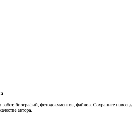
ка
 работ, биографий, фотодокументов, файлов. Сохраните навсегда
качестве автора.