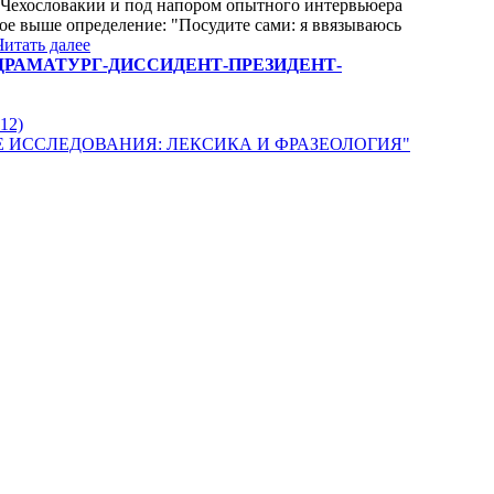
 Чехословакии и под напором опытного интервьюера
ное выше определение: "Посудите сами: я ввязываюсь
Читать далее
ГАВЕЛ-ДРАМАТУРГ-ДИССИДЕНТ-ПРЕЗИДЕНТ-
12)
Е ИССЛЕДОВАНИЯ: ЛЕКСИКА И ФРАЗЕОЛОГИЯ"