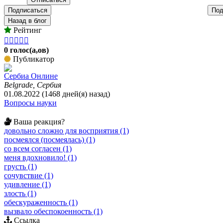
Подписаться
Под
Назад в блог
Рейтинг





0 голос(а,ов)
Публикатор
Сербиа Онлине
Belgrade, Сербия
01.08.2022 (1468 дней(я) назад)
Вопросы науки
Ваша реакция?
довольно сложно для восприятия (1)
посмеялся (посмеялась) (1)
со всем согласен (1)
меня вдохновило! (1)
грусть (1)
сочувствие (1)
удивление (1)
злость (1)
обескураженность (1)
вызвало обеспокоенность (1)
Ссылка