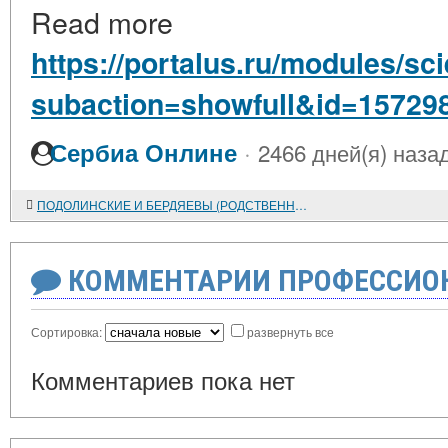
Read more
https://portalus.ru/modules/s
subaction=showfull&id=15729
·
Сербиа Онлине
2466 дней(я) наза
ПОДОЛИНСКИЕ И БЕРДЯЕВЫ (РОДСТВЕННЫЕ СВЯЗИ)
КОММЕНТАРИИ ПРОФЕССИОН
Сортировка:
развернуть все
Комментариев пока нет