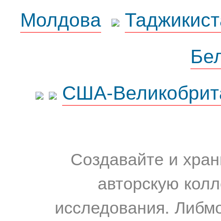
Молдова
Таджикист
Бе
США-Великобрит
Создавайте и хран
авторскую колл
исследования. Либм