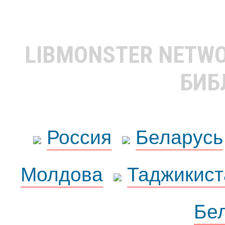
LIBMONSTER NETW
БИБ
Россия
Беларусь
Молдова
Таджикист
Бе