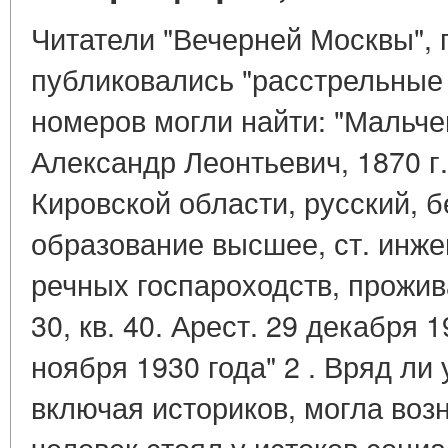
Читатели "Вечерней Москвы", г
публиковались "расстрельные 
номеров могли найти: "Мальче
Александр Леонтьевич, 1870 г
Кировской области, русский, 
образование высшее, ст. инже
речных госпароходств, прожива
30, кв. 40. Арест. 29 декабря 1
ноября 1930 года" 2 . Вряд ли 
включая историков, могла возн
человек стоял у истоков соци