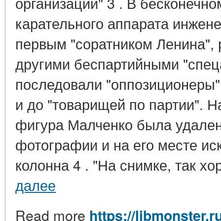
организации" 3 . В бесконечно
карательного аппарата инжен
первым "соратником Ленина",
другими беспартийными "спец
последовали "оппозиционеры"
и до "товарищей по партии". Н
фигура Малченко была удален
фотографии и на его месте ис
колонна 4 . "На снимке, так хо
далее
Read more
https://libmonster.r