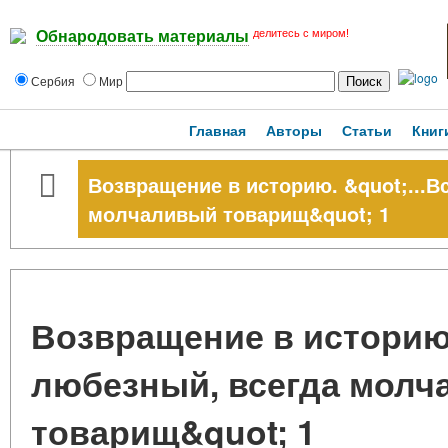
делитесь с миром!
Обнародовать материалы
Сербия
Мир
Главная
Авторы
Статьи
Книг
Возвращение в историю. &quot;...В
молчаливый товарищ&quot; 1
Возвращение в историю.
любезный, всегда мол
товарищ&quot; 1