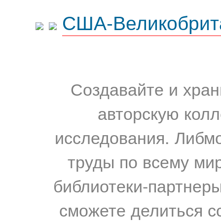
США-Великобрит
Создавайте и хран
авторскую колл
исследования. Либм
труды по всему мир
библиотеки-партнеры,
сможете делиться с