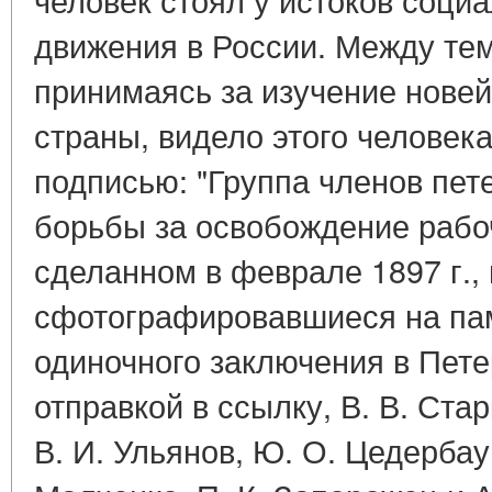
движения в России. Между тем
принимаясь за изучение нове
страны, видело этого человек
подписью: "Группа членов пет
борьбы за освобождение рабоч
сделанном в феврале 1897 г.,
сфотографировавшиеся на пам
одиночного заключения в Пете
отправкой в ссылку, В. В. Ста
В. И. Ульянов, Ю. О. Цедербаум