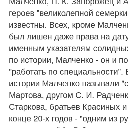
Малченко, П. К. Запорожец и А
героев "великолепной семерки
известны. Всех, кроме Малчен
был лишен даже права на дату
именным указателям солидны
по истории, Малченко - он и 
"работать по специальности".
истории Малченко называли "
Мартова, другом С. И. Радчен
Старкова, братьев Красиных и
конце 20-х годов - "одним из р