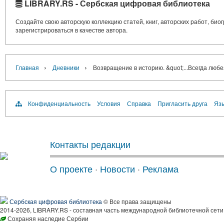
LIBRARY.RS - Сербская цифровая библиотека
Создайте свою авторскую коллекцию статей, книг, авторских работ, би
зарегистрироваться в качестве автора.
›
›
Главная
Дневники
Возвращение в историю. &quot;...Всегда люб
Конфиденциальность
Условия
Справка
Пригласить друга
Язы
Контакты редакции
О проекте
·
Новости
·
Реклама
Сербская цифровая библиотека
© Все права защищены
2014-2026, LIBRARY.RS - составная часть международной библиотечной сети
Сохраняя наследие Сербии