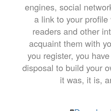
engines, social network
a link to your profil
readers and other int
acquaint them with yo
you register, you have
disposal to build your ow
it was, it is, 