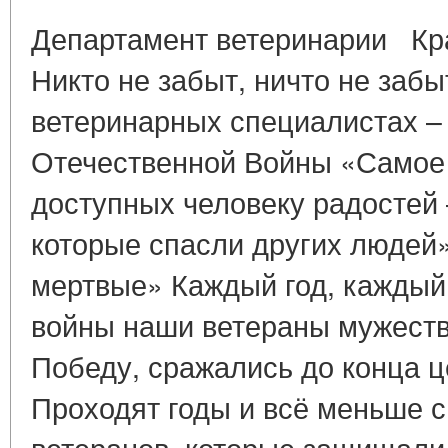
Департамент ветеринарии Кр
Никто не забыт, ничто не забы
ветеринарных специалистах –
Отечественной Войны «Самое 
доступных человеку радостей
которые спасли других людей
мертвые» Каждый год, каждый
войны наши ветераны мужеств
Победу, сражались до конца ц
Проходят годы и всё меньше с
ветеранов, которые защищали