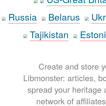
Russia
Belarus
Ukr
Tajikistan
Eston
Create and store yo
Libmonster: articles, b
spread your heritage a
network of affiliates