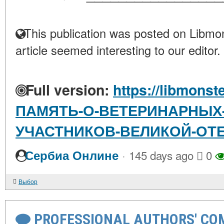
This publication was posted on Libmon
article seemed interesting to our editor.
Full version:
https://libmonste
ПАМЯТЬ-О-ВЕТЕРИНАРНЫХ
УЧАСТНИКОВ-ВЕЛИКОЙ-ОТ
·
Сербиа Онлине
145 days ago
0
Выбор
PROFESSIONAL AUTHORS' CO