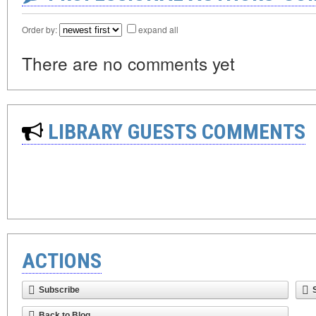
Order by:
expand all
There are no comments yet
LIBRARY GUESTS COMMENTS
ACTIONS
Subscribe
Back to Blog