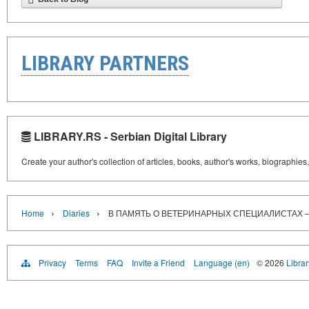
LIBRARY PARTNERS
LIBRARY.RS - Serbian Digital Library
Create your author's collection of articles, books, author's works, biographies
›
›
Home
Diaries
В ПАМЯТЬ О ВЕТЕРИНАРНЫХ СПЕЦИАЛИСТАХ 
Privacy
Terms
FAQ
Invite a Friend
Language (en)
© 2026
Librar