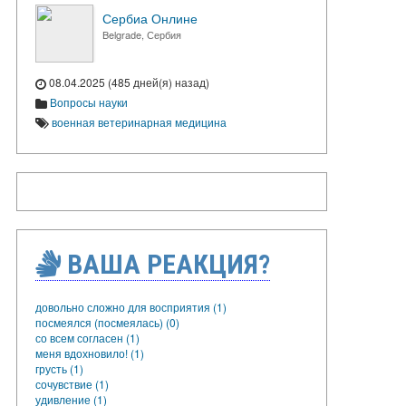
Сербиа Онлине
Belgrade, Сербия
08.04.2025 (485 дней(я) назад)
Вопросы науки
военная ветеринарная медицина
ВАША РЕАКЦИЯ?
довольно сложно для восприятия (1)
посмеялся (посмеялась) (0)
со всем согласен (1)
меня вдохновило! (1)
грусть (1)
сочувствие (1)
удивление (1)