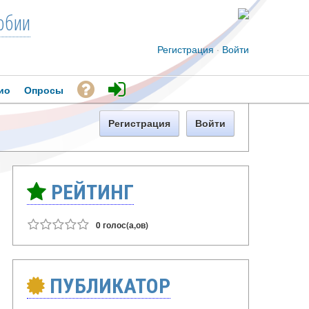
рбии
Регистрация
·
Войти
ио
Опросы
Регистрация
Войти
РЕЙТИНГ
0 голос(а,ов)
ПУБЛИКАТОР