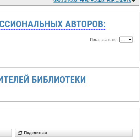
GRATUITOUS "FEED ROOMS" FOR CADETS
ССИОНАЛЬНЫХ АВТОРОВ:
Показывать по:
ТЕЛЕЙ БИБЛИОТЕКИ
Поделиться