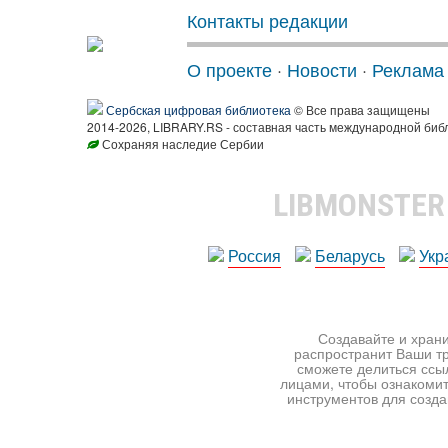
Контакты редакции
О проекте
·
Новости
·
Реклама
Сербская цифровая библиотека
© Все права защищены
2014-2026, LIBRARY.RS - составная часть международной биб
Сохраняя наследие Сербии
LIBMONSTE
Россия
Беларусь
Укр
Создавайте и храни
распространит Ваши тр
сможете делиться ссы
лицами, чтобы ознакомит
инструментов для создан