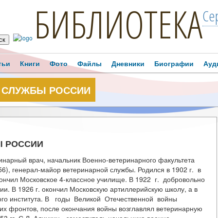
БИБЛИОТЕКА
Се
тьи
Книги
Фото
Файлы
Дневники
Биографии
Ауд
 СЛУЖБЫ РОССИИ
Ы РОССИИ
ринарный врач, начальник Военно-ветеринарного факультета
6), генерал-майор ветеринарной службы. Родился в 1902 г. в
окончил Московское 4-классное училище. В 1922 г. добровольно
и. В 1926 г. окончил Московскую артиллерийскую школу, а в
ного института. В годы Великой Отечественной войны
их фронтов, после окончания войны возглавлял ветеринарную