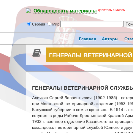
делитесь с миром!
Обнародовать материалы
Сербия
Мир
Главная
Авторы
Ста
ГЕНЕРАЛЫ ВЕТЕРИНАРНОЙ
ГЕНЕРАЛЫ ВЕТЕРИНАРНОЙ СЛУЖБ
Аличкин Сергей Лаврентьевич (1902-1985) - вете
при Московской ветеринарной академии (1953-195
Калужской губернии в семье крестьян. В 1914 г. 
вступил в ряды Рабоче-Крестьянской Красной Арми
1932 г. военное отделение Казанского ветеринар
командовал ветеринарной службой Южного и друг