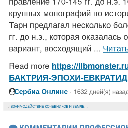
правление 170-145 гг. до н.э. 
крупных монографий по истори
Тарн предлагал несколько бол
гг. до н.э., которая оказалась
вариант, восходящий ...
Читат
Read more
https://libmonster.
БАКТРИЯ-ЭПОХИ-ЕВКРАТИДА
·
Сербиа Онлине
1632 дней(я) наза
ВЗАИМОДЕЙСТВИЕ КОЧЕВНИКОВ И ЗЕМЛЕДЕЛЬЦЕВ: АФРИКАНСКИЙ ВАРИАНТ
КОММЕНТАРИИ ПРОФЕССИОН