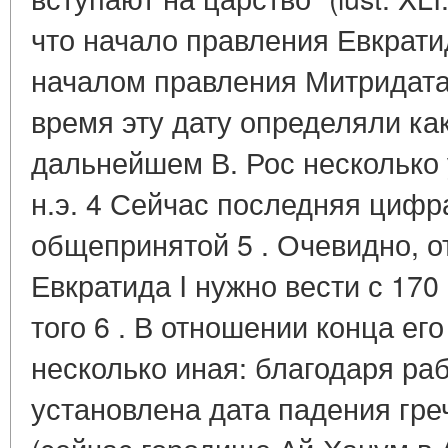
что начало правления Евкратид
началом правления Митридата
время эту дату определяли как 1
дальнейшем В. Рос несколько у
н.э. 4 Сейчас последняя цифр
общепринятой 5 . Очевидно, о
Евкратида I нужно вести с 170 
того 6 . В отношении конца ег
несколько иная: благодаря ра
установлена дата падения гре