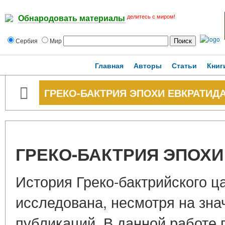
делитесь с миром!
Обнародовать материалы
Сербия
Мир
Главная
Авторы
Статьи
Книг
ГРЕКО-БАКТРИЯ ЭПОХИ ЕВКРАТИДА
ГРЕКО-БАКТРИЯ ЭПОХИ
История Греко-бактрийского ц
исследована, несмотря на зн
публикаций. В данной работе