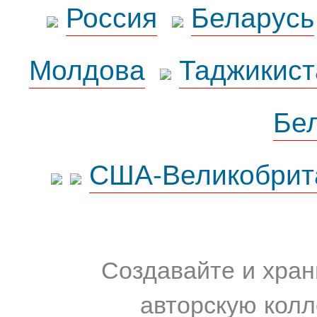
Россия
Беларусь
Молдова
Таджикист
Бе
США-Великобрит
Создавайте и хран
авторскую колл