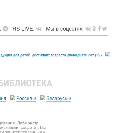
:
RS LIVE:
Мы в соцсетях:
 БИБЛИОТЕКА
ния
Россия-2
Беларусь-2
едования. Либмонстр
исковики, соцсети). Вы
ими заинтересованными