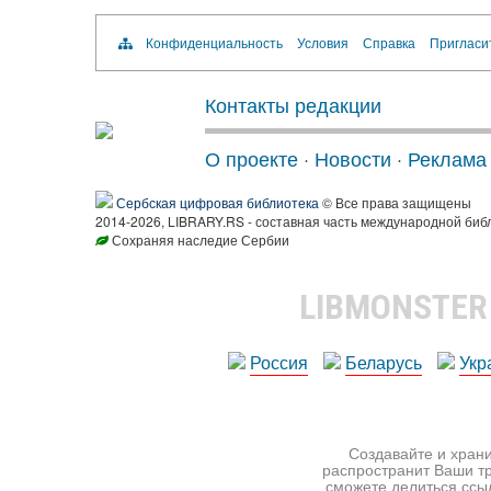
Конфиденциальность
Условия
Справка
Пригласи
Контакты редакции
О проекте
·
Новости
·
Реклама
Сербская цифровая библиотека
© Все права защищены
2014-2026, LIBRARY.RS - составная часть международной биб
Сохраняя наследие Сербии
LIBMONSTE
Россия
Беларусь
Укр
Создавайте и храни
распространит Ваши тр
сможете делиться ссы