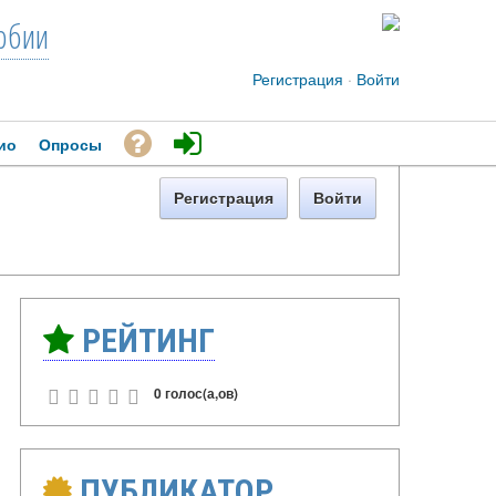
рбии
Регистрация
·
Войти
ио
Опросы
Регистрация
Войти
РЕЙТИНГ
0 голос(а,ов)
ПУБЛИКАТОР