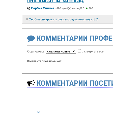
ПРОБЛЕМЫ-РЕШАЕМ-СООБЩА
Сербиа Онлине
·
490 дней(я) назад
0
366
Сербия синхронизирует визовую политику с ЕС
КОММЕНТАРИИ ПРОФЕ
Сортировка:
развернуть все
Комментариев пока нет
КОММЕНТАРИИ ПОСЕТИ