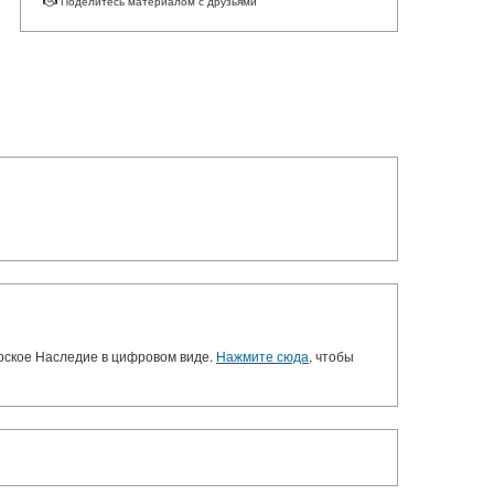
Поделитесь материалом с друзьями
орское Наследие в цифровом виде.
Нажмите сюда
, чтобы