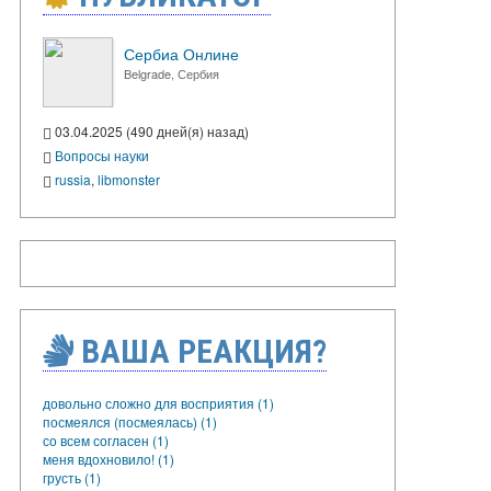
Сербиа Онлине
Belgrade, Сербия
03.04.2025 (490 дней(я) назад)
Вопросы науки
russia
,
libmonster
ВАША РЕАКЦИЯ?
довольно сложно для восприятия (1)
посмеялся (посмеялась) (1)
со всем согласен (1)
меня вдохновило! (1)
грусть (1)