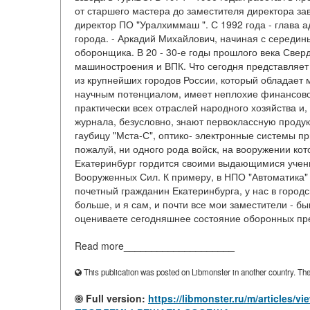
от старшего мастера до заместителя директора зав
директор ПО "Уралхиммаш ". С 1992 года - глава а
города. - Аркадий Михайлович, начиная с середины
оборонщика. В 20 - 30-е годы прошлого века Све
машиностроения и ВПК. Что сегодня представляет 
из крупнейших городов России, который обладает
научным потенциалом, имеет неплохие финансово
практически всех отраслей народного хозяйства и,
журнала, безусловно, знают первоклассную прод
гаубицу "Мста-С", оптико- электронные системы пр
пожалуй, ни одного рода войск, на вооружении кот
Екатеринбург гордится своими выдающимися учен
Вооруженных Сил. К примеру, в НПО "Автоматика" 
почетный гражданин Екатеринбурга, у нас в город
больше, и я сам, и почти все мои заместители - б
оцениваете сегодняшнее состояние оборонных пре
Read more____________________
This publication was posted on Libmonster in another country. The a
Full version:
https://libmonster.ru/m/article