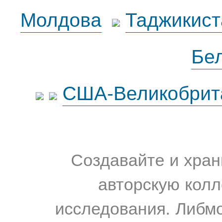
Молдова
Таджикист
Бе
США-Великобрит
Создавайте и хран
авторскую колл
исследования. Либм