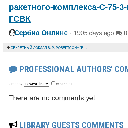
ракетного-комплекса-С-75-3-
ГСВК
·
Сербиа Онлине
1905 days ago
0
СЕКРЕТНЫЙ ДОКЛАД В. Р. РОБЕРТСОНА "ВОЕННЫЕ ПОСЛЕДСТВИЯ ВЫХОДА РОССИИ ИЗ АНТАНТЫ". (ВСТУПЛЕНИЕ О. Р. АЙРАПЕТОВА)
PROFESSIONAL AUTHORS' CO
Order by:
expand all
There are no comments yet
LIBRARY GUESTS COMMENTS