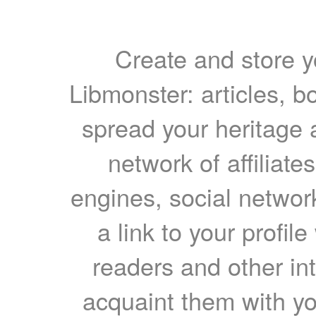
Create and store yo
Libmonster: articles, b
spread your heritage a
network of affiliates
engines, social network
a link to your profil
readers and other int
acquaint them with yo