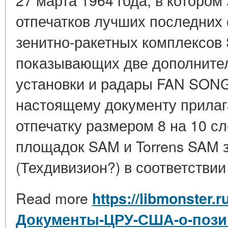
отпечатков лучших последних
зенитно-ракетных комплексов 
показывающих две дополните
установки и радары FAN SONG 
настоящему документу прилаг
отпечатку размером 8 на 10 с
площадок SAM и Torrens SAM 
(Техдивизион?) в соответствии
Read more
https://libmonster.r
Документы-ЦРУ-США-о-пози