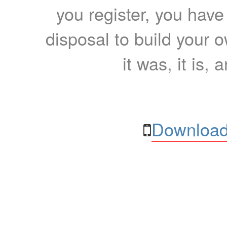
you register, you have
disposal to build your ow
it was, it is, 
Download