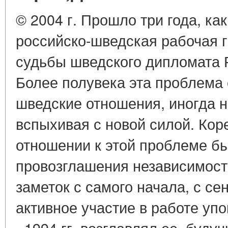
© 2004 г. Прошло три года, ка
российско-шведская рабочая 
судьбы шведского дипломата 
Более полувека эта проблема 
шведские отношения, иногда н
вспыхивая с новой силой. Кор
отношении к этой проблеме б
провозглашения независимости
заметок с самого начала, с се
активное участие в работе упо
- 1994 гг. возглавлял ее, буду