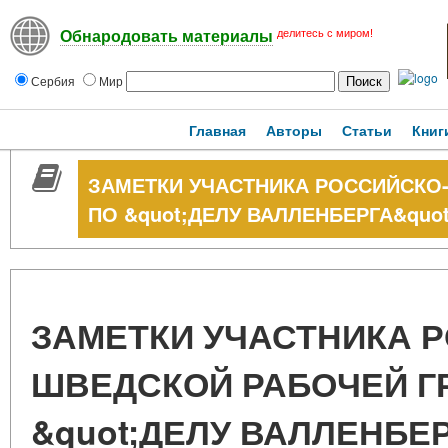
делитесь с миром!
Обнародовать материалы
Сербия
Мир
Главная
Авторы
Статьи
Книг
ЗАМЕТКИ УЧАСТНИКА РОССИЙСКО
ПО &quot;ДЕЛУ ВАЛЛЕНБЕРГА&quot
ЗАМЕТКИ УЧАСТНИКА 
ШВЕДСКОЙ РАБОЧЕЙ Г
&quot;ДЕЛУ ВАЛЛЕНБЕР