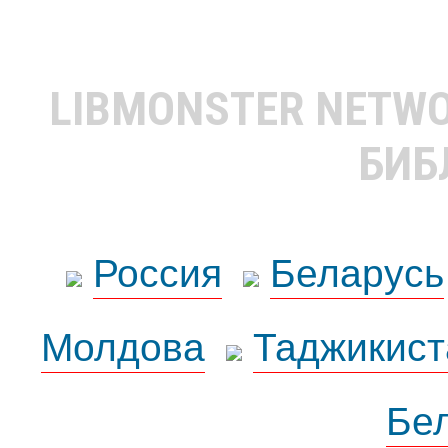
LIBMONSTER NETW
БИБ
Россия
Беларусь
Молдова
Таджикист
Бе