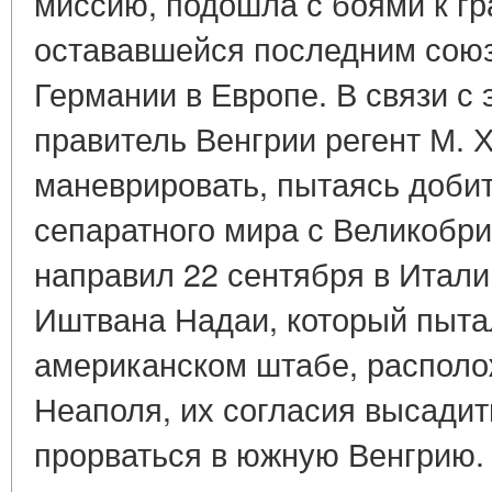
миссию, подошла с боями к гр
остававшейся последним союз
Германии в Европе. В связи с
правитель Венгрии регент М. 
маневрировать, пытаясь доби
сепаратного мира с Великобр
направил 22 сентября в Итал
Иштвана Надаи, который пытал
американском штабе, располо
Неаполя, их согласия высадит
прорваться в южную Венгрию.