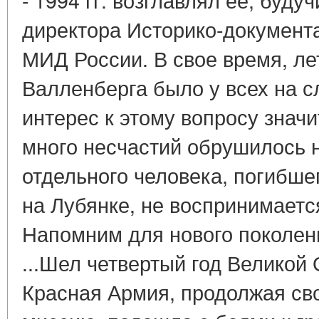
директора Историко-документ
МИД России. В свое время, лет
Валленберга было у всех на с
интерес к этому вопросу знач
много несчастий обрушилось н
отдельного человека, погибше
на Лубянке, не воспринимается
Напомним для нового поколен
...Шел четвертый год Великой
Красная Армия, продолжая св