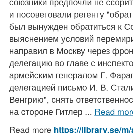
союзники предпочли не ссори
и посоветовали регенту "обрат
был вынужден обратиться к С
выяснением условий перемири
направил в Москву через фро
делегацию во главе с инспек
армейским генералом Г. Фараг
делегацией письмо И. В. Стал
Венгрию", снять ответственнос
на стороне Гитлер ...
Read mor
Read more
https://library.se/