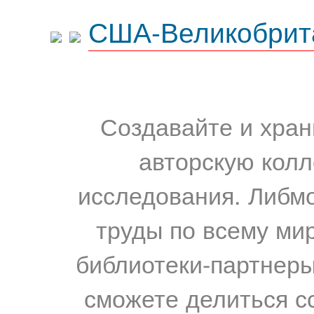
США-Великобрит
Создавайте и хран
авторскую колл
исследования. Либм
труды по всему мир
библиотеки-партнеры,
сможете делиться с