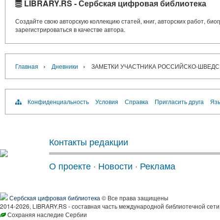
LIBRARY.RS - Сербская цифровая библиотека
Создайте свою авторскую коллекцию статей, книг, авторских работ, би
зарегистрироваться в качестве автора.
›
›
Главная
Дневники
ЗАМЕТКИ УЧАСТНИКА РОССИЙСКО-ШВЕДСКО
Конфиденциальность
Условия
Справка
Пригласить друга
Язы
Контакты редакции
О проекте
·
Новости
·
Реклама
Сербская цифровая библиотека
© Все права защищены
2014-2026, LIBRARY.RS - составная часть международной библиотечной сети
Сохраняя наследие Сербии