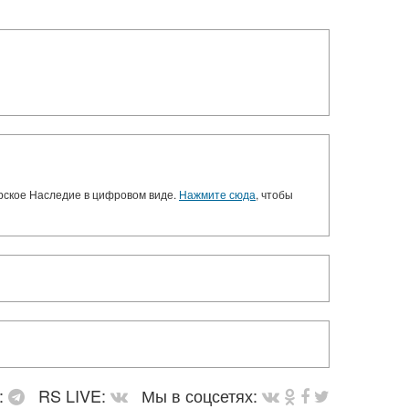
орское Наследие в цифровом виде.
Нажмите сюда
, чтобы
:
RS LIVE:
Мы в соцсетях: