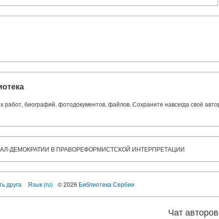
иотека
ких работ, биографий, фотодокументов, файлов. Сохраните навсегда своё авт
АЛ-ДЕМОКРАТИИ В ПРАВОРЕФОРМИСТСКОЙ ИНТЕРПРЕТАЦИИ
ть друга
Язык (ru)
© 2026
Библиотека Сербии
Чат авторов