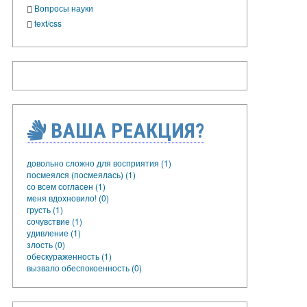
Вопросы науки
text/css
ВАША РЕАКЦИЯ?
довольно сложно для восприятия (1)
посмеялся (посмеялась) (1)
со всем согласен (1)
меня вдохновило! (0)
грусть (1)
сочувствие (1)
удивление (1)
злость (0)
обескураженность (1)
вызвало обеспокоенность (0)