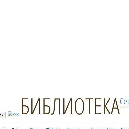
БИБЛИОТЕКА
Се