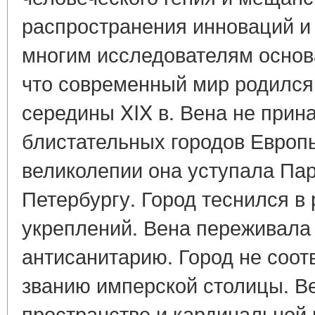
распространения инноваций и 
многим исследователям основ
что современный мир родился
середины XIX в. Вена не прин
блистательных городов Европ
великолепии она уступала Пар
Петербургу. Город теснился в
укреплений. Вена переживала 
антисанитарию. Город не соот
званию имперской столицы. В
пространстве и кардинальной