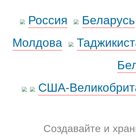
Россия
Беларусь
Молдова
Таджикист
Бе
США-Великобрит
Создавайте и хран