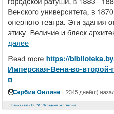
городской ратуши, в 1883 - 1884
Венского университета, в 1870 
оперного театра. Эти здания 
этику. Величие и блеск архите
далее
Read more
https://biblioteka.b
Имперская-Вена-во-второй-п
в
·
Сербиа Онлине
2345 дней(я) наза
Прямые связи СССР с Западным Берлином в 1963-1964 гг.