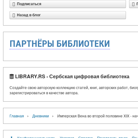
Подписаться
Назад в блог
ПАРТНЁРЫ БИБЛИОТЕКИ
LIBRARY.RS - Сербская цифровая библиотека
Создайте свою авторскую коллекцию статей, книг, авторских работ, би
зарегистрироваться в качестве автора.
›
›
Главная
Дневники
Имперская Вена во второй половине XIX - нач
Конфиденциальность
Условия
Справка
Пригласить друга
Язы