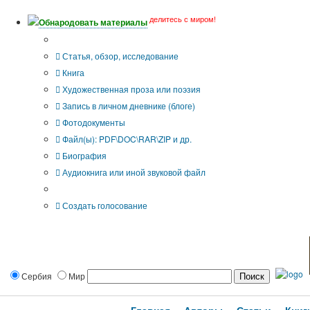
делитесь с миром!
Обнародовать материалы
Тип публикации
Статья, обзор, исследование
Книга
Художественная проза или поэзия
Запись в личном дневнике (блоге)
Фотодокументы
Файл(ы): PDF\DOC\RAR\ZIP и др.
Биография
Аудиокнига или иной звуковой файл
Дополнительные опции:
Создать голосование
Сербия
Мир