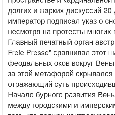
долгих и жарких дискуссий 20 
император подписал указ о сн
несмотря на протесты многих
Главный печатный орган авст
Freie Presse" сравнивал этот 
феодальных оков вокруг Вены.
за этой метафорой скрывался
отражающий суть происходивше
Начало бурного развития Вены
между городскими и имперски