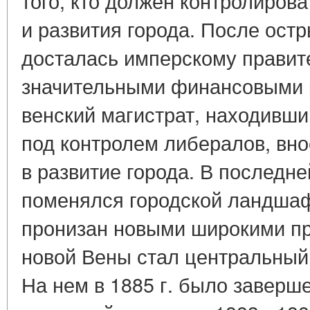
того, кто должен контролиров
и развития города. После ост
досталась имперскому правит
значительными финансовыми 
венский магистрат, находившийс
под контролем либералов, вн
в развитие города. В последне
поменялся городской ландшаф
пронизан новыми широкими п
новой Вены стал центральный
На нем в 1885 г. было заверш