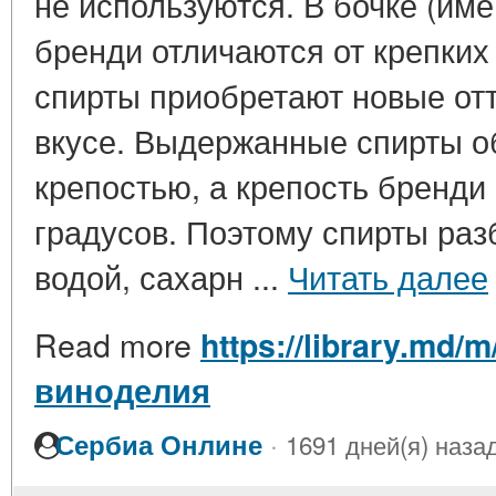
не используются. В бочке (им
бренди отличаются от крепких
спирты приобретают новые отт
вкусе. Выдержанные спирты о
крепостью, а крепость бренди
градусов. Поэтому спирты ра
водой, сахарн ...
Читать далее
Read more
https://library.md/
виноделия
·
Сербиа Онлине
1691 дней(я) наза