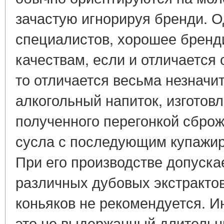
зачастую игнорируя бренди. О
специалистов, хорошее бренд
качествам, если и отличается 
то отличается весьма незначит
алкогольный напиток, изготов
полученного перегонкой сброж
сусла с последующим купажир
При его производстве допуска
различных дубовых экстрактов
коньяков не рекомендуется. И
это не выдержанный длительн