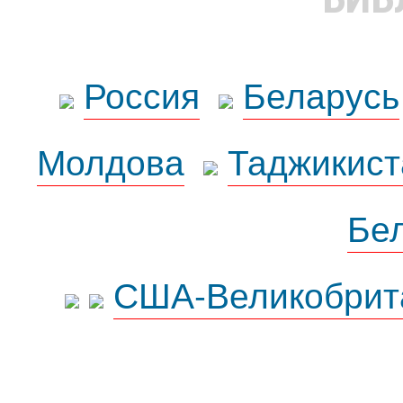
Россия
Беларусь
Молдова
Таджикист
Бе
США-Великобрит