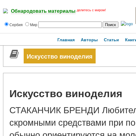
делитесь с миром!
Обнародовать материалы
Сербия
Мир
Главная
Авторы
Статьи
Книг
Искусство виноделия
Искусство виноделия
СТАКАНЧИК БРЕНДИ Любители 
скромными средствами при по
обычно ориентируются на мол