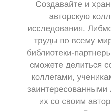
Создавайте и хран
авторскую колл
исследования. Либм
труды по всему мир
библиотеки-партнеры,
сможете делиться с
коллегами, ученика
заинтересованными 
их со своим авто