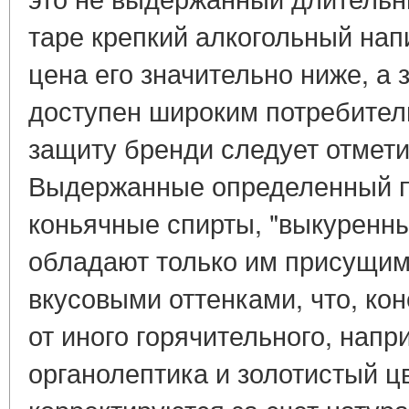
таре крепкий алкогольный напи
цена его значительно ниже, а 
доступен широким потребител
защиту бренди следует отмет
Выдержанные определенный п
коньячные спирты, "выкуренны
обладают только им присущим
вкусовыми оттенками, что, кон
от иного горячительного, напр
органолептика и золотистый ц