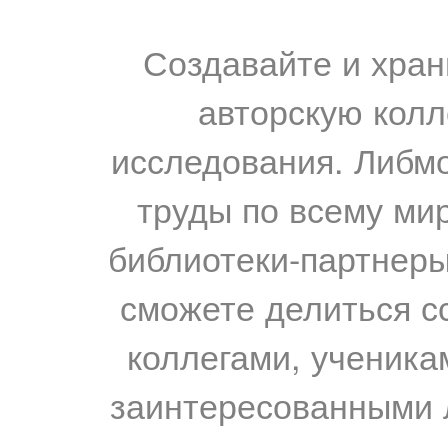
Создавайте и хран
авторскую колл
исследования. Либм
труды по всему мир
библиотеки-партнеры,
сможете делиться с
коллегами, ученика
заинтересованными 