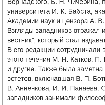
Вернадского, Б. Н. Чичерина,
университета И. К. Бабста, а
Академии наук и цензора А. В.
Взгляды западников отражал и
вестник", который стал издава
В его редакции сотрудничали 
этого течения М. Н. Катков, П.
и другие. Также была заметна
эстетов, включавшая В. П. Бот
В. Анненкова, И. И. Панаева.
западников занимали философ 