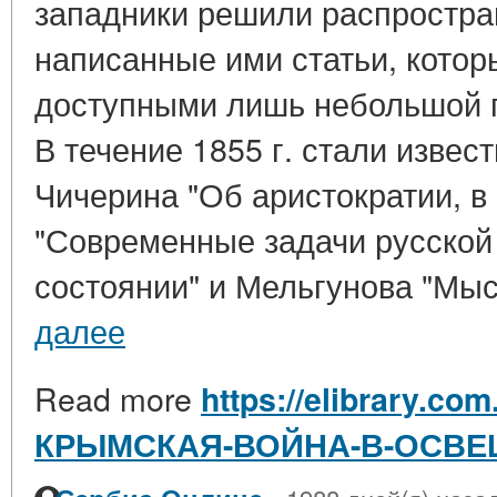
западники решили распростра
написанные ими статьи, котор
доступными лишь небольшой г
В течение 1855 г. стали извес
Чичерина "Об аристократии, в
"Современные задачи русской 
состоянии" и Мельгунова "Мысл
далее
Read more
https://elibrary.com
КРЫМСКАЯ-ВОЙНА-В-ОСВ