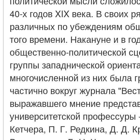
политической мысли сложилось
40-х годов XIX века. В своих 
различных по убеждениям об
того времени. Накануне и в г
общественно-политической сц
группы западнической ориент
многочисленной из них была 
частично вокруг журнала "Вес
выражавшего мнение представ
университетской профессуры - 
Кетчера, П. Г. Редкина, Д. Д. К