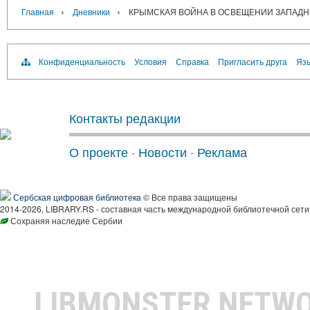
›
›
Главная
Дневники
КРЫМСКАЯ ВОЙНА В ОСВЕЩЕНИИ ЗАПАД
Конфиденциальность
Условия
Справка
Пригласить друга
Язы
Контакты редакции
О проекте
·
Новости
·
Реклама
Сербская цифровая библиотека
© Все права защищены
2014-2026, LIBRARY.RS - составная часть международной библиотечной сети
Сохраняя наследие Сербии
LIBMONSTER NETW