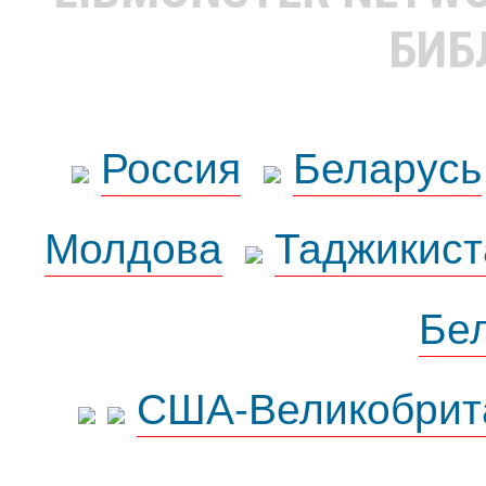
БИБ
Россия
Беларусь
Молдова
Таджикист
Бе
США-Великобрит