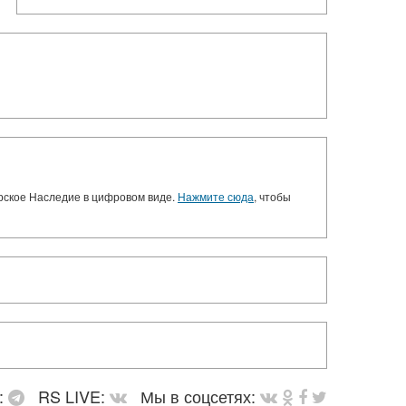
орское Наследие в цифровом виде.
Нажмите сюда
, чтобы
:
RS LIVE:
Мы в соцсетях: