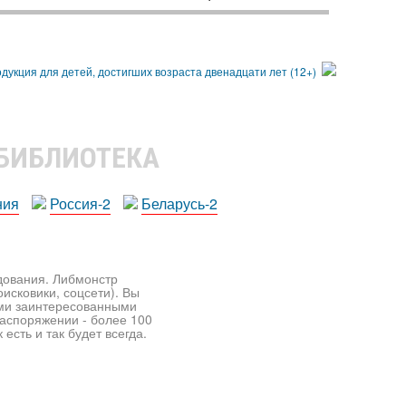
 БИБЛИОТЕКА
ния
Россия-2
Беларусь-2
едования. Либмонстр
исковики, соцсети). Вы
ими заинтересованными
распоряжении - более 100
есть и так будет всегда.