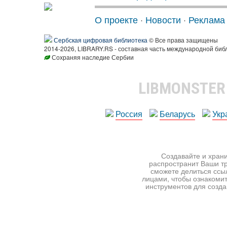
О проекте
·
Новости
·
Реклама
Сербская цифровая библиотека
© Все права защищены
2014-2026, LIBRARY.RS - составная часть международной биб
Сохраняя наследие Сербии
LIBMONSTE
Россия
Беларусь
Укр
Создавайте и храни
распространит Ваши тр
сможете делиться ссы
лицами, чтобы ознакомит
инструментов для создан