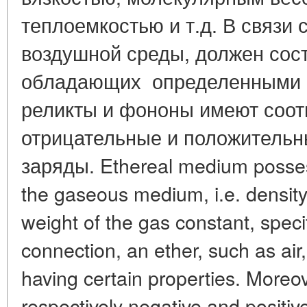
теплоемкостью и т.д. В связи
воздушной среды, должен сост
обладающих определенными с
реликты и фононы имеют соот
отрицательные и положительн
заряды. Ethereal medium possess
the gaseous medium, i.e. density,
weight of the gas constant, specifi
connection, an ether, such as air,
having certain properties. Moreo
respectively negative and positive