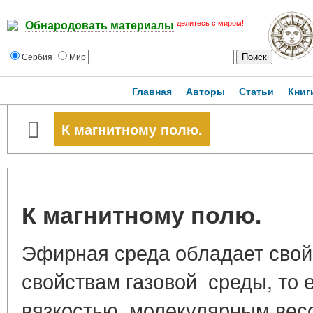
делитесь с миром!
Обнародовать материалы
Сербия
Мир
Главная
Авторы
Статьи
Книг
К магнитному полю.
К магнитному полю.
Эфирная среда обладает свой
свойствам газовой среды, то 
вязкостью, молекулярным весо