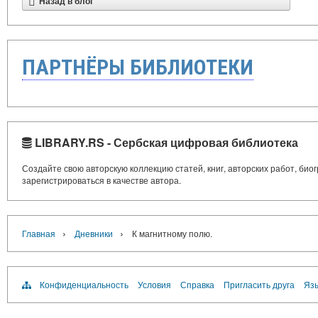
Назад в блог
ПАРТНЁРЫ БИБЛИОТЕКИ
LIBRARY.RS - Сербская цифровая библиотека
Создайте свою авторскую коллекцию статей, книг, авторских работ, би
зарегистрироваться в качестве автора.
›
›
Главная
Дневники
К магнитному полю.
Конфиденциальность
Условия
Справка
Пригласить друга
Язы