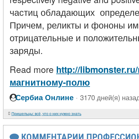
частиц обладающих определе
Причем, реликты и фононы им
отрицательные и положительн
заряды.
Read more
http://libmonster.ru
магнитному-полю
·
Сербиа Онлине
3170 дней(я) наза
Пришельцы: всё, что о них нужно знать
КОММЕНТАРИИ ПРОФЕССИОН