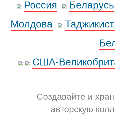
Россия
Беларусь
Молдова
Таджикист
Бе
США-Великобрит
Создавайте и хран
авторскую колл