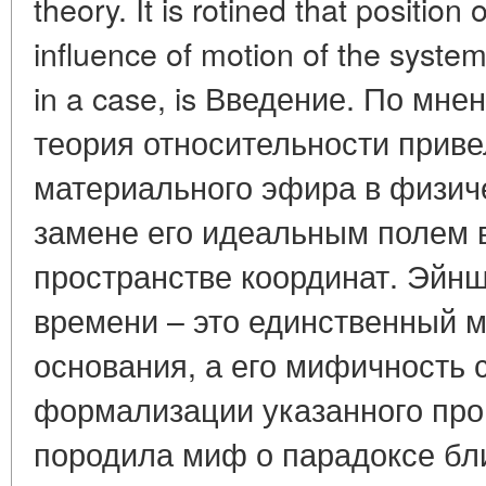
theory. It is rotined that positio
influence of motion of the system
in a case, is Введение. По мне
теория относительности привел
материального эфира в физиче
замене его идеальным полем в
пространстве координат. Эйн
времени – это единственный
основания, а его мифичность 
формализации указанного проц
породила миф о парадоксе бли