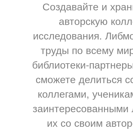
Создавайте и хран
авторскую колл
исследования. Либм
труды по всему мир
библиотеки-партнеры,
сможете делиться с
коллегами, ученика
заинтересованными 
их со своим авто