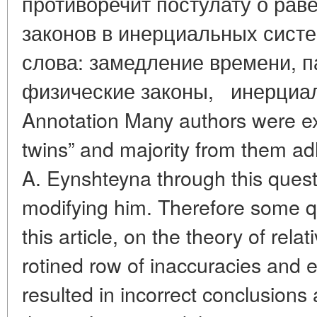
противоречит постулату о рав
законов в инерциальных с
слова: замедление времени, п
физические законы, инерциа
Annotation Many authors were e
twins” and majority from them ad
A. Eynshteyna through this quest
modifying him. Therefore some q
this article, on the theory of rela
rotined row of inaccuracies and e
resulted in incorrect conclusions 