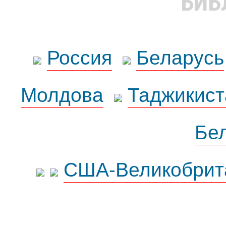
БИБ
Россия
Беларусь
Молдова
Таджикист
Бе
США-Великобрит