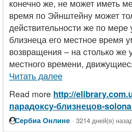
конечно же, не может иметь ме
время по Эйнштейну может то
действительности же по мере
близнеца его местное время у
возвращения – на столько же 
местного времени, движущиеся 
Читать далее
Read more
http://elibrary.com.
парадоксу-близнецов-solonar
·
Сербиа Онлине
3214 дней(я) наза