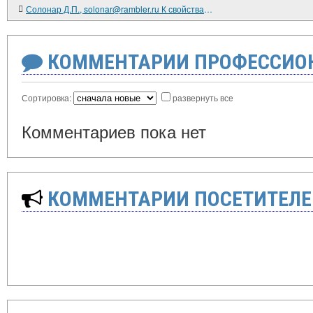
Солонар Д.П., solonar@rambler.ru К свойствам эфирной среды
КОММЕНТАРИИ ПРОФЕССИОН
Сортировка:
развернуть все
Комментариев пока нет
КОММЕНТАРИИ ПОСЕТИТЕЛЕ