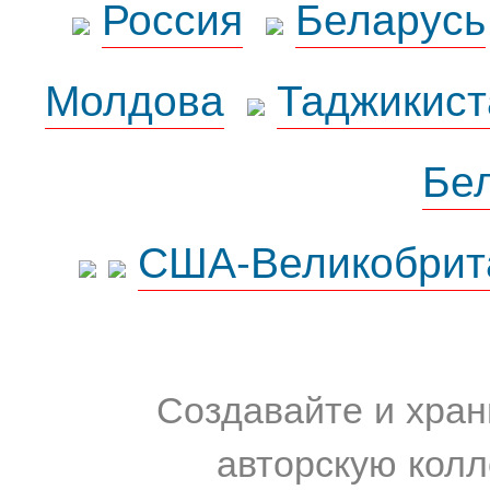
Россия
Беларусь
Молдова
Таджикист
Бе
США-Великобрит
Создавайте и хран
авторскую колл