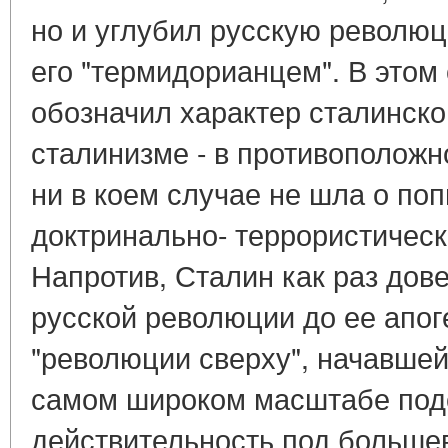
но и углубил русскую революц
его "термидорианцем". В этом
обозначил характер сталинско
сталинизме - в противоположно
ни в коем случае не шла о по
доктринально- террористичес
Напротив, Сталин как раз дов
русской революции до ее апог
"революции сверху", начавшейс
самом широком масштабе под
действительность под больше