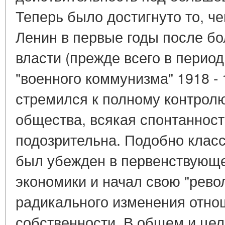
Теперь было достигнуто то, ч
Ленин в первые годы после бо
власти (прежде всего в перио
"военного коммунизма" 1918 - 1
стремился к полному контрол
общества, всякая спонтаннос
подозрительна. Подобно клас
был убежден в первенствующе
экономики и начал свою "рево
радикального изменения отно
собственности. В общем и цел