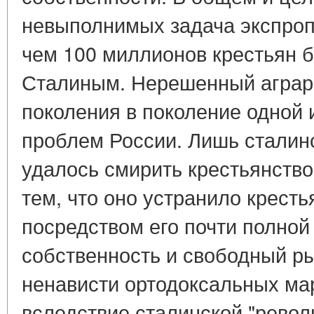
невыполнимых задача экспроп
чем 100 миллионов крестьян 
Сталиным. Нерешенный аграр
поколения в поколение одной
проблем России. Лишь сталин
удалось смирить крестьянство,
тем, что оно устранило кресть
посредством его почти полной
собственность и свободный ры
ненависти ортодоксальных мар
вследствие сталинской "револ