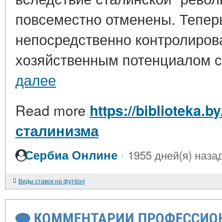
повсеместно отменены. Тепер
непосредственно контролиров
хозяйственным потенциалом ст
далее
Read more
https://biblioteka.b
сталинизма
·
Сербиа Онлине
1955 дней(я) наза
Виды ставок на футбол
КОММЕНТАРИИ ПРОФЕССИОН