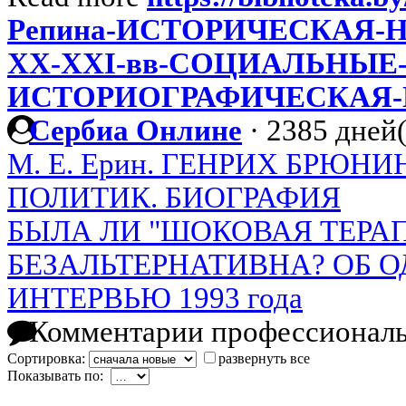
Репина-ИСТОРИЧЕСКАЯ-
XX-XXI-вв-СОЦИАЛЬНЫЕ
ИСТОРИОГРАФИЧЕСКАЯ-
Сербиа Онлине
·
2385 дней(
М. Е. Ерин. ГЕНРИХ БРЮНИ
ПОЛИТИК. БИОГРАФИЯ
БЫЛА ЛИ "ШОКОВАЯ ТЕРА
БЕЗАЛЬТЕРНАТИВНА? ОБ 
ИНТЕРВЬЮ 1993 года
Комментарии профессиональ
Сортировка:
развернуть все
Показывать по: