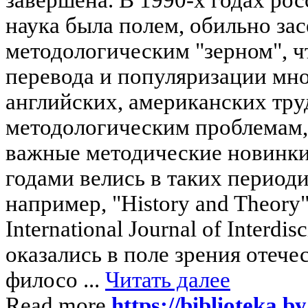
наука была полем, обильно з
методологическим "зерном", чт
перевода и популяризации мн
английских, американских тр
методологическим проблемам
важные методические новинки
годами велись в таких периоди
например, "History and Theory",
International Journal of Interdis
оказались в поле зрения отече
филосо ...
Читать далее
Read more
https://biblioteka.b