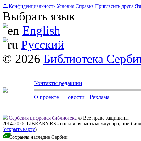
Конфиденциальность
Условия
Справка
Пригласить друга
Яз
Выбрать язык
English
Русский
© 2026
Библиотека Серби
Контакты редакции
О проекте
·
Новости
·
Реклама
Сербская цифровая библиотека
© Все права защищены
2014-2026, LIBRARY.RS - составная часть международной биб
(
открыть карту
)
Сохраняя наследие Сербии