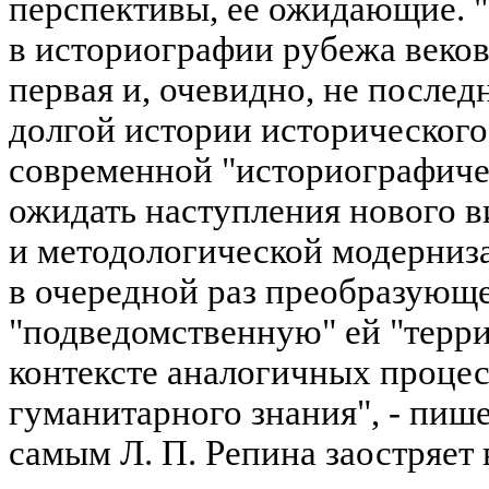
перспективы, ее ожидающие. 
в историографии рубежа веков 
первая и, очевидно, не после
долгой истории исторического
современной "историографич
ожидать наступления нового в
и методологической модерниз
в очередной раз преобразующе
"подведомственную" ей "терр
контексте аналогичных процес
гуманитарного знания", - пишет
самым Л. П. Репина заостряет