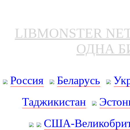
LIBMONSTER N
ОДНА Б
Россия
Беларусь
Ук
Таджикистан
Эстон
США-Великобрит