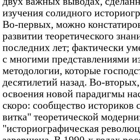
двух важных выводах, сделанн
изучения солидного историогр
Во-первых, можно констатиро
развитии теоретического знан
последних лет; фактически ум
с многими представлениями и
методологии, которые господс
десятилетий назад. Во-вторых
освоения новой парадигмы нас
скоро: сообщество историков с
витка" теоретической модерни
"историографическая революц
завершена. В 1990-х годах ро