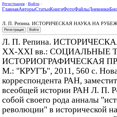
Регистрация
·
Войти
·
Главная
Авторы
Статьи
Книги
Фото
Файлы
Дневники
Би
Л. П. Репина. ИСТОРИЧЕСКАЯ НАУКА НА РУБ
Регистрация
Войти
Л. П. Репина. ИСТОРИЧЕС
XX-XXI вв.: СОЦИАЛЬНЫЕ 
ИСТОРИОГРАФИЧЕСКАЯ П
М.: "КРУГЪ", 2011, 560 с. Нов
корреспондента РАН, заместит
всеобщей истории РАН Л. П. Р
собой своего рода анналы "ис
революции" в исторической на