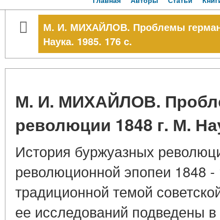
Главная
Авторы
Статьи
Книг
М. И. МИХАЙЛОВ. Проблемы германс
Наука. 1985. 176 с.
М. И. МИХАЙЛОВ. Пробл
революции 1848 г. М. Нау
История буржуазных революци
революционной эпопеи 1848 - 1
традиционной темой советско
ее исследований подведены в 