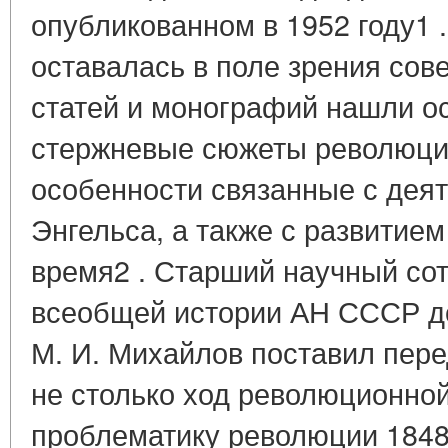
опубликованном в 1952 году1 .
оставалась в поле зрения сове
статей и монографий нашли о
стержневые сюжеты революцио
особенности связанные с деят
Энгельса, а также с развитием
время2 . Старший научный со
всеобщей истории АН СССР до
М. И. Михайлов поставил пере
не столько ход революционной
проблематику революции 1848 -