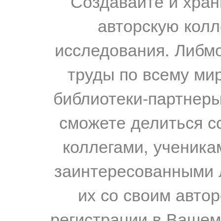
Создавайте и хран
авторскую колл
исследования. Либм
труды по всему мир
библиотеки-партнеры,
сможете делиться с
коллегами, ученика
заинтересованными 
их со своим авто
регистрации в Вашем