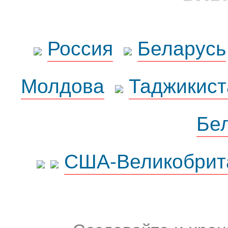
Россия
Беларусь
Молдова
Таджикист
Бе
США-Великобрит