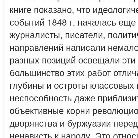
книге показано, что идеологич
событий 1848 г. началась еще 
журналисты, писатели, полити
направлений написали немало 
разных позиций освещали эти
большинство этих работ отли
глубины и остроты классовых 
неспособность даже приблизи
объективные корни революцио
дворянства и буржуазии перед
ненависть к народу. Это относ