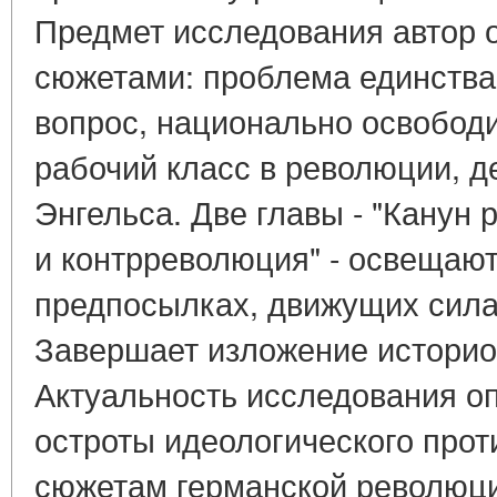
Предмет исследования автор 
сюжетами: проблема единства,
вопрос, национально освобод
рабочий класс в революции, д
Энгельса. Две главы - "Канун
и контрреволюция" - освещают
предпосылках, движущих сила
Завершает изложение историо
Актуальность исследования о
остроты идеологического про
сюжетам германской революции