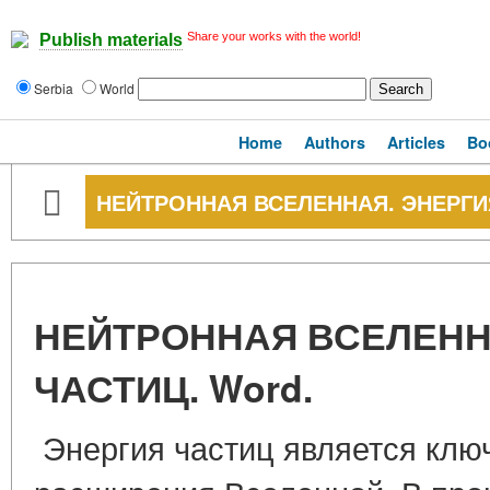
Share your works with the world!
Publish materials
Serbia
World
Home
Authors
Articles
Bo
НЕЙТРОННАЯ ВСЕЛЕННАЯ. ЭНЕРГИЯ
НЕЙТРОННАЯ ВСЕЛЕНН
ЧАСТИЦ. Word.
Энергия частиц является кл