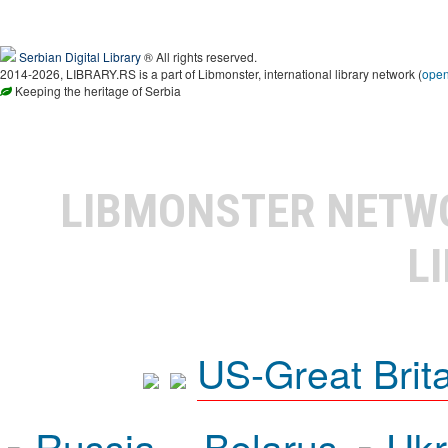
Serbian Digital Library
® All rights reserved.
2014-2026, LIBRARY.RS is a part of Libmonster, international library network (
ope
Keeping the heritage of Serbia
LIBMONSTER NET
L
US-Great Brit
Russia
Belarus
Ukr