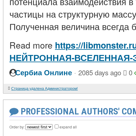
потенциала взаимодействия в
частицы на структурную массу 
Полученная величина всегда б
Read more
https://libmonster.r
НЕЙТРОННАЯ-ВСЕЛЕННАЯ-Э
·
Сербиа Онлине
2085 days ago
0
Страница удалена Администратором!
PROFESSIONAL AUTHORS' CO
Order by:
expand all