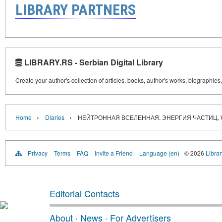
LIBRARY PARTNERS
LIBRARY.RS - Serbian Digital Library
Create your author's collection of articles, books, author's works, biographies
›
›
Home
Diaries
НЕЙТРОННАЯ ВСЕЛЕННАЯ. ЭНЕРГИЯ ЧАСТИЦ. W
Privacy
Terms
FAQ
Invite a Friend
Language (en)
© 2026
Librar
Editorial Contacts
About
·
News
·
For Advertisers