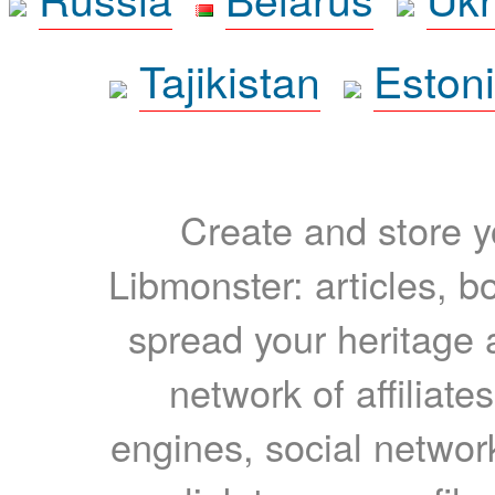
Tajikistan
Eston
Create and store yo
Libmonster: articles, b
spread your heritage a
network of affiliates
engines, social network