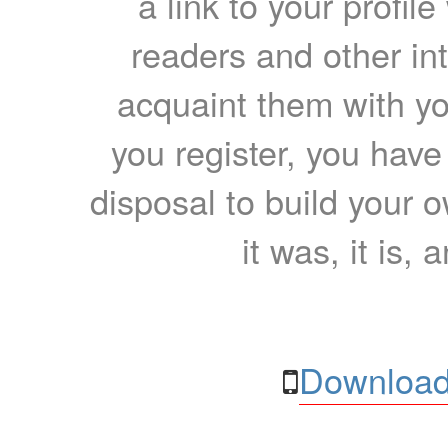
a link to your profil
readers and other int
acquaint them with yo
you register, you have
disposal to build your ow
it was, it is, 
Download