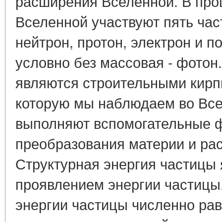
расширения Вселенной. В про
Вселенной участвуют пять час
нейтрон, протон, электрон и п
условно без массовая - фото
являются строительными кирп
которую мы наблюдаем во Все
выполняют вспомогательные ф
преобразования материи и р
Структурная энергия частицы
проявлением энергии частицы
энергии частицы численно ра