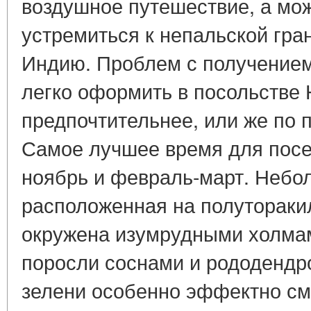
воздушное путешествие, а мож
устремиться к непальской гра
Индию. Проблем с получением
легко оформить в посольстве 
предпочтительнее, или же по 
Самое лучшее время для посе
ноябрь и февраль-март. Небо
расположенная на полутораки
окружена изумрудными холмам
поросли соснами и рододендр
зелени особенно эффектно см