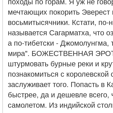
походы по горам. Я уж не гов
мечтающих покорить Эверест 
восьмитысячники. Кстати, по-
называется Сагарматха, что оз
а по-тибетски - Джомолунгма, т
мира". БОЖЕСТВЕННАЯ ЭРОТ
штурмовать бурные реки и кр
познакомиться с королевской 
заслуживает того. Попасть в 
быстрее, да и дешевле всего, 
самолетом. Из индийской сто