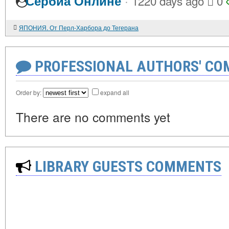
·
Сербиа Онлине
1220 days ago
0
ЯПОНИЯ. От Перл-Харбора до Тегерана
PROFESSIONAL AUTHORS' CO
Order by:
expand all
There are no comments yet
LIBRARY GUESTS COMMENTS