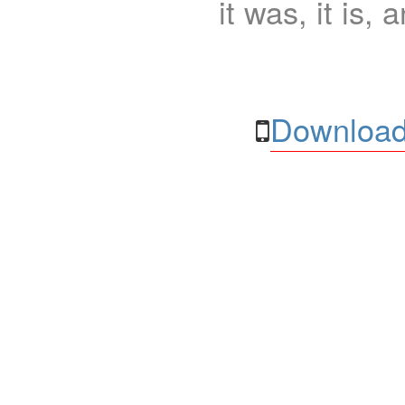
it was, it is, 
Download