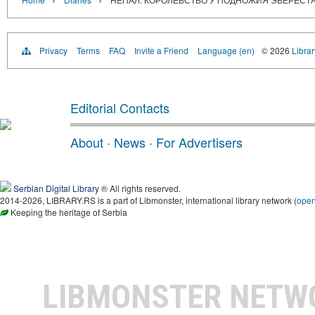
Privacy
Terms
FAQ
Invite a Friend
Language (en)
© 2026
Librar
Editorial Contacts
About
·
News
·
For Advertisers
Serbian Digital Library
® All rights reserved.
2014-2026, LIBRARY.RS is a part of Libmonster, international library network (
ope
Keeping the heritage of Serbia
LIBMONSTER NET