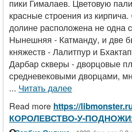
пики Гималаев. Цветовую пал
красные строения из кирпича. 
долине расположена не одна с
Нынешняя - Катманду, и две 
княжеств - Лалитпур и Бхактап
Дарбар скверы - дворцовые п
средневековыми дворцами, м
...
Читать далее
Read more
https://libmonster.
КОРОЛЕВСТВО-У-ПОДНОЖИ