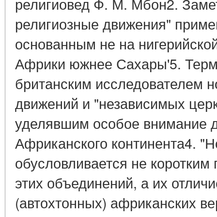
религиовед Ф. М. Мбон2. Заме
религиозные движения" примен
основанным не на нигерийско
Африки южнее Сахары'5. Тер
британским исследователем н
движений и "независимых церк
уделявшим особое внимание 
Африканского континента4. "Н
обусловливается не коротким
этих объединений, а их отлич
(автохтонных) африканских вер