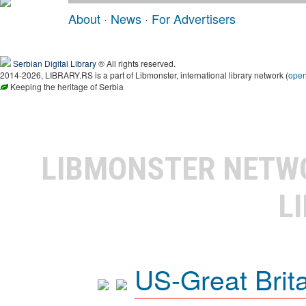
About
·
News
·
For Advertisers
Serbian Digital Library
® All rights reserved.
2014-2026, LIBRARY.RS is a part of Libmonster, international library network (
ope
Keeping the heritage of Serbia
LIBMONSTER NET
L
US-Great Brit