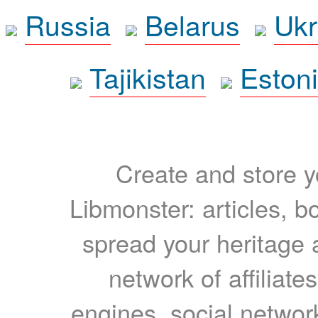
Russia
Belarus
Ukr
Tajikistan
Eston
Create and store yo
Libmonster: articles, b
spread your heritage a
network of affiliates
engines, social network