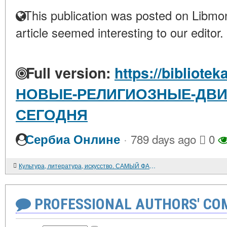
This publication was posted on Libmon
article seemed interesting to our editor.
Full version:
https://bibliotek
НОВЫЕ-РЕЛИГИОЗНЫЕ-ДВИ
СЕГОДНЯ
·
Сербиа Онлине
789 days ago
0
Культура, литература, искусство. САМЫЙ ФАНТАСТИЧЕСКИЙ РЕАЛИСТ. ТВОРЧЕСТВО НИГЕРИЙСКОГО ПИСАТЕЛЯ ЭМОСА ТУТУОЛЫ
PROFESSIONAL AUTHORS' CO