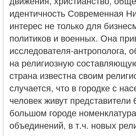
движения, христианство, общес
идентичность Современная Ни
интерес не только для бизнес
политиков и военных. Она при
исследователя-антрополога,
на религиозную составляющую
страна известна своим религ
случается, что в городке с нас
человек живут представители 
большом городе номенклатура
объединений, в т.ч. новых ре