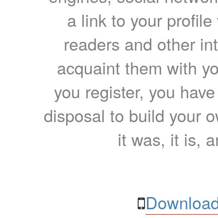
a link to your profil
readers and other int
acquaint them with yo
you register, you have
disposal to build your ow
it was, it is, 
Download