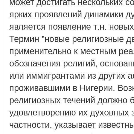
может достигать нескольких с
ярких проявлений динамики д
является появление т.н. новы
Термин "новые религиозные д
применительно к местным реа
обозначения религий, основан
или иммигрантами из других а
проживавшими в Нигерии. Воз
религиозных течений должно 
удовлетворению их духовных з
частности, указывает известн