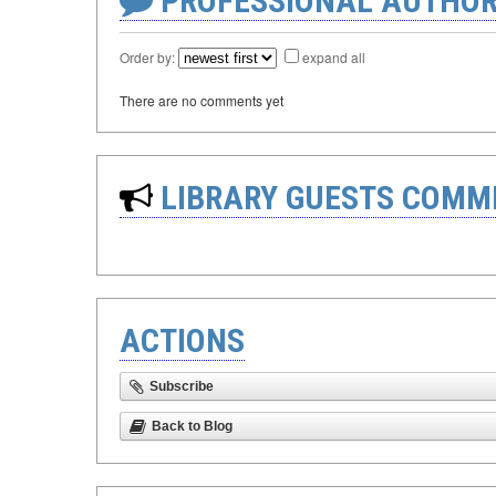
PROFESSIONAL AUTHOR
Order by:
expand all
There are no comments yet
LIBRARY GUESTS COMM
ACTIONS
Subscribe
Back to Blog