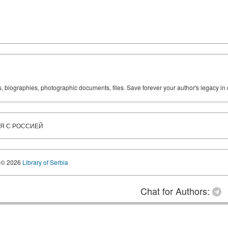
ks, biographies, photographic documents, files. Save forever your author's legacy in 
ИЯ С РОССИЕЙ
© 2026
Library of Serbia
Chat for Authors: