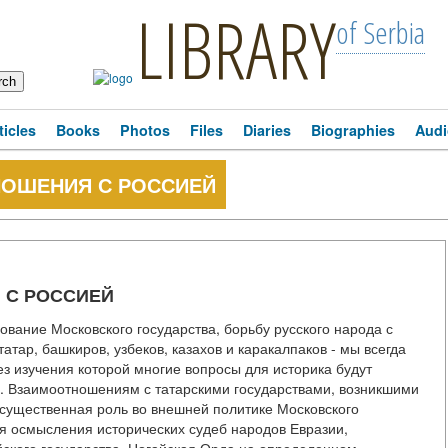
LIBRARY
of Serbia
ticles
Books
Photos
Files
Diaries
Biographies
Audi
НОШЕНИЯ С РОССИЕЙ
 С РОССИЕЙ
ование Московского государства, борьбу русского народа с
атар, башкиров, узбеков, казахов и каракалпаков - мы всегда
ез изучения которой многие вопросы для историка будут
ки. Взаимоотношениям с татарскими государствами, возникшими
 существенная роль во внешней политике Московского
ля осмысления исторических судеб народов Евразии,