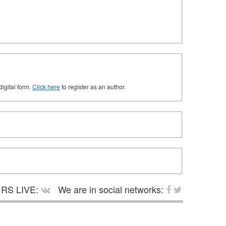
digital form.
Click here
to register as an author.
RS LIVE:
We are in social networks: