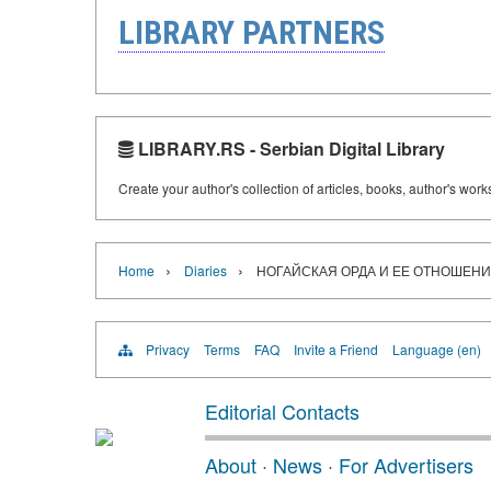
LIBRARY PARTNERS
LIBRARY.RS - Serbian Digital Library
Create your author's collection of articles, books, author's wor
›
›
Home
Diaries
НОГАЙСКАЯ ОРДА И ЕЕ ОТНОШЕН
Privacy
Terms
FAQ
Invite a Friend
Language (en)
Editorial Contacts
About
·
News
·
For Advertisers