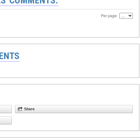
S' COMMENTS:
Per page:
ENTS
Share