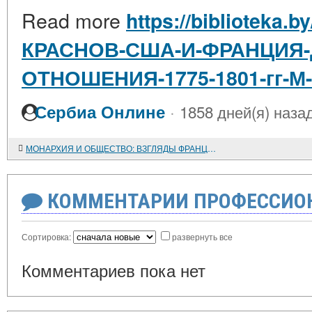
Read more
https://biblioteka.b
КРАСНОВ-США-И-ФРАНЦИЯ
ОТНОШЕНИЯ-1775-1801-гг-М-
·
Сербиа Онлине
1858 дней(я) наза
МОНАРХИЯ И ОБЩЕСТВО: ВЗГЛЯДЫ ФРАНЦУЗСКИХ МЫСЛИТЕЛЕЙ. 1715 - 1748 ГОДЫ
КОММЕНТАРИИ ПРОФЕССИОН
Сортировка:
развернуть все
Комментариев пока нет