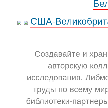
Бе
США-Великобрит
Создавайте и хран
авторскую колл
исследования. Либм
труды по всему мир
библиотеки-партнеры,