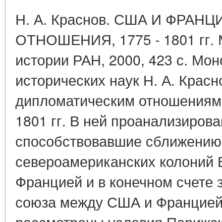
Н. А. Краснов. США И ФРА
ОТНОШЕНИЯ, 1775 - 1801 гг. 
истории РАН, 2000, 423 с. Мо
исторических наук Н. А. Крас
дипломатическим отношениям 
1801 гг. В ней проанализиров
способствовавшие сближению
североамериканских колоний 
Францией и в конечном счете
союза между США и Францией 
рассмотрены условия Парижск