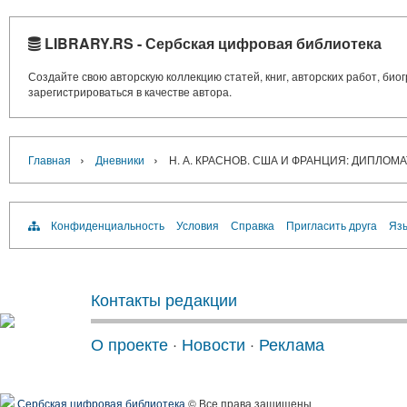
LIBRARY.RS - Сербская цифровая библиотека
Создайте свою авторскую коллекцию статей, книг, авторских работ, би
зарегистрироваться в качестве автора.
›
›
Главная
Дневники
Н. А. КРАСНОВ. США И ФРАНЦИЯ: ДИПЛОМАТ
Конфиденциальность
Условия
Справка
Пригласить друга
Язы
Контакты редакции
О проекте
·
Новости
·
Реклама
Сербская цифровая библиотека
© Все права защищены