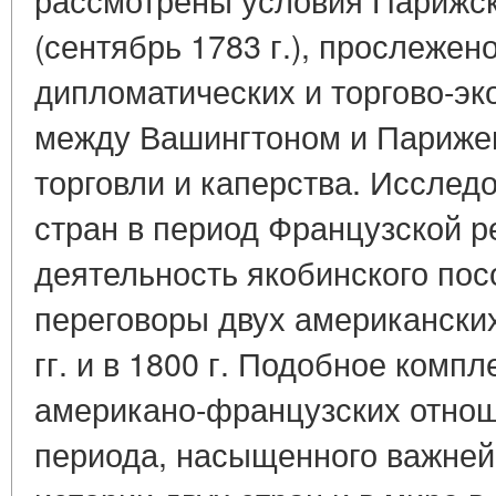
(сентябрь 1783 г.), прослежен
дипломатических и торгово-э
между Вашингтоном и Парижем
торговли и каперства. Исслед
стран в период Французской р
деятельность якобинского пос
переговоры двух американских
гг. и в 1800 г. Подобное ком
американо-французских отнош
периода, насыщенного важне