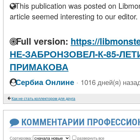
This publication was posted on Libmon
article seemed interesting to our editor.
Full version:
https://libmonst
НЕ-ЗАБРОНЗОВЕЛ-К-85-ЛЕТ
ПРИМАКОВА
·
Сербиа Онлине
1016 дней(я) наза
Как не стать коллектором для друга
КОММЕНТАРИИ ПРОФЕССИОН
Сортировка:
развернуть все