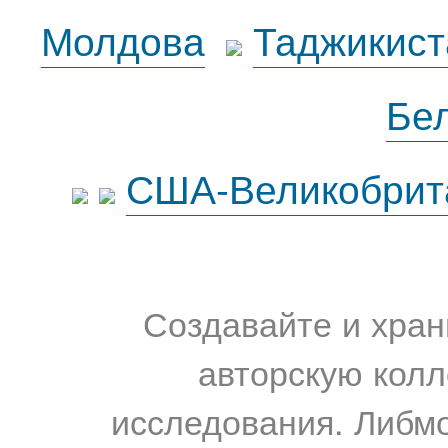
Молдова
Таджикист
Бе
США-Великобрит
Создавайте и хран
авторскую колл
исследования. Либм