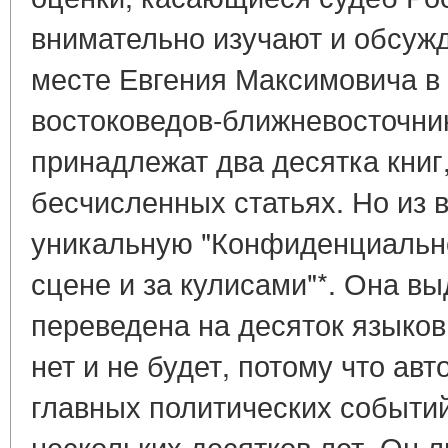
внимательно изучают и обсуж
месте Евгения Максимовича в
востоковедов-ближневосточник
принадлежат два десятка книг,
бесчисленных статьях. Но из 
уникальную "Конфиденциально
сцене и за кулисами"*. Она в
переведена на десяток языков.
нет и не будет, потому что ав
главных политических событий
нескольких десятков лет. Он 