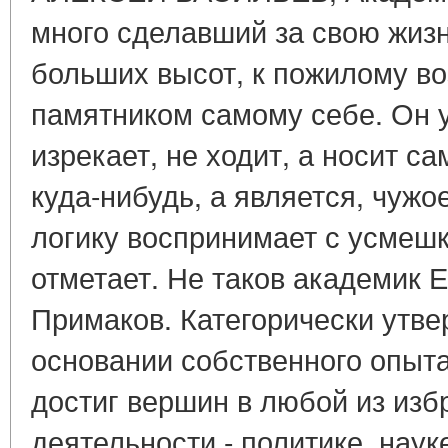
много сделавший за свою жиз
больших высот, к пожилому во
памятником самому себе. Он у
изрекает, не ходит, а носит са
куда-нибудь, а является, чуж
логику воспринимает с усмешк
отметает. Не таков академик 
Примаков. Категорически утве
основании собственного опыта:
достиг вершин в любой из из
деятельности - политике, наук