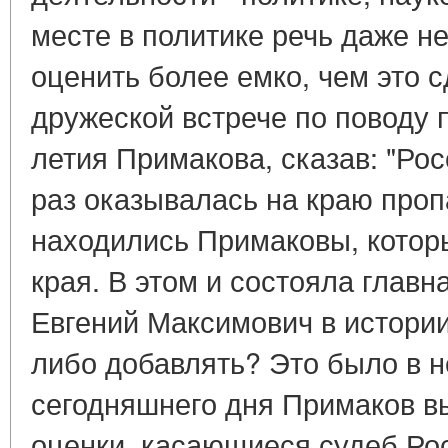
месте в политике речь даже не
оценить более емко, чем это с
дружеской встрече по поводу 
летия Примакова, сказав: "Ро
раз оказывалась на краю проп
находились Примаковы, которы
края. В этом и состояла главн
Евгений Максимович в истории
либо добавлять? Это было в 
сегодняшнего дня Примаков в
оценки, касающиеся судеб Ро