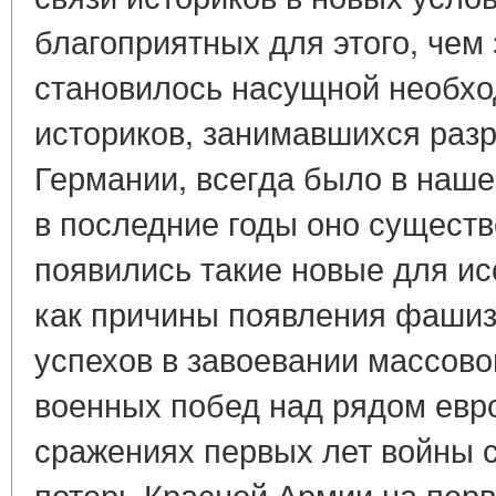
благоприятных для этого, чем з
становилось насущной необхо
историков, занимавшихся разр
Германии, всегда было в наше
в последние годы оно существ
появились такие новые для и
как причины появления фашиз
успехов в завоевании массово
военных побед над рядом евро
сражениях первых лет войны 
потерь Красной Армии на перв