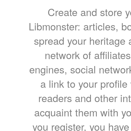
Create and store yo
Libmonster: articles, b
spread your heritage a
network of affiliates
engines, social network
a link to your profil
readers and other int
acquaint them with yo
you register, you have