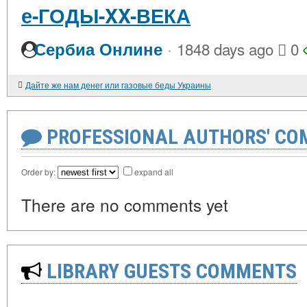
е-ГОДЫ-XX-ВЕКА
·
Сербиа Онлине
1848 days ago
0
Дайте же нам денег или газовые беды Украины
PROFESSIONAL AUTHORS' CO
Order by:
expand all
There are no comments yet
LIBRARY GUESTS COMMENTS