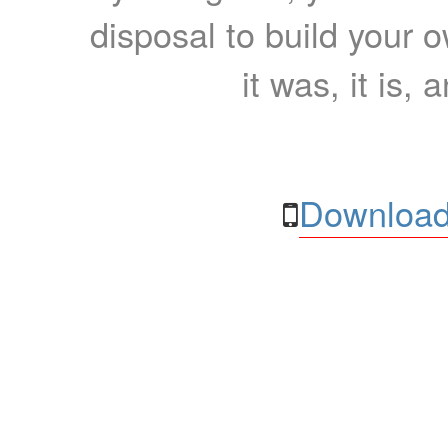
disposal to build your ow
it was, it is, 
Download