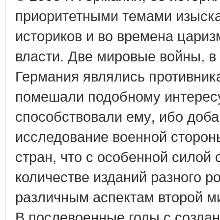
приоритетными темами изыска
историков и во времена царизм
власти. Две мировые войны, в
Германия являлись противника
помешали подобному интересу,
способствовали ему, ибо доб
исследование военной сторон
стран, что с особенной силой
количестве изданий разного р
различным аспектам второй м
В послевоенные годы с созда