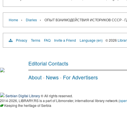
›
›
Home
Diaries
ОПЫТ ВЗАИМОДЕЙСТВИЯ ИСТОРИКОВ СССР - ГДР
Privacy
Terms
FAQ
Invite a Friend
Language (en)
© 2026
Librar
Editorial Contacts
About
·
News
·
For Advertisers
Serbian Digital Library
® All rights reserved.
2014-2026, LIBRARY.RS is a part of Libmonster, international library network (
ope
Keeping the heritage of Serbia