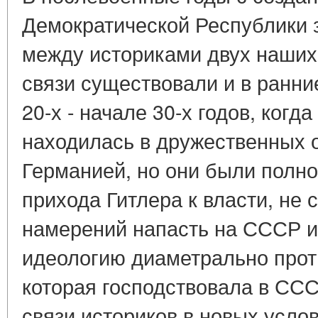
Демократической Республики 
между историками двух наших
связи существовали и в ранние
20-х - начале 30-х годов, когд
находилась в дружественных 
Германией, но они были полн
прихода Гитлера к власти, не
намерений напасть на СССР и
идеологию диаметрально прот
которая господствовала в СС
связи историков в новых усло