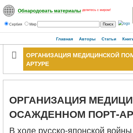
делитесь с миром!
Обнародовать материалы
Сербия
Мир
Главная
Авторы
Статьи
Книг
ОРГАНИЗАЦИЯ МЕДИЦИНСКОЙ ПО
АРТУРЕ
ОРГАНИЗАЦИЯ МЕДИЦ
ОСАЖДЕННОМ ПОРТ-АР
В ходе русско-японской войны 1