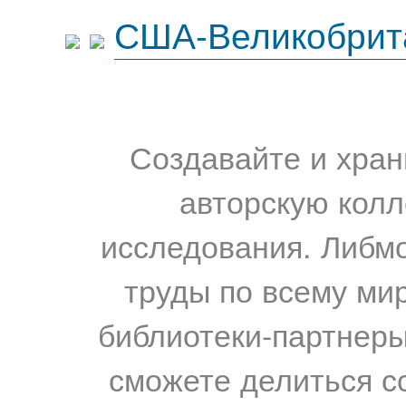
США-Великобрит
Создавайте и хран
авторскую колл
исследования. Либм
труды по всему мир
библиотеки-партнеры,
сможете делиться с