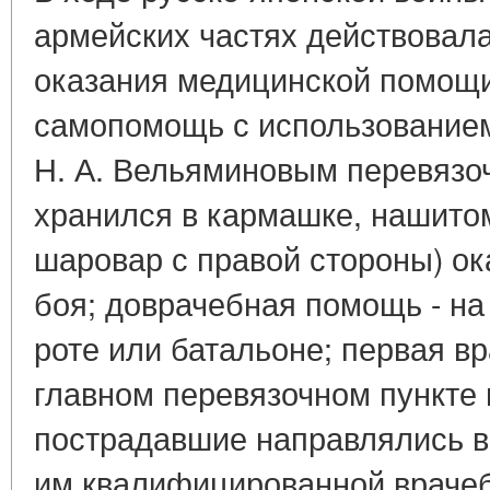
армейских частях действовал
оказания медицинской помощи
самопомощь с использованием
Н. А. Вельяминовым перевязоч
хранился в кармашке, нашитом
шаровар с правой стороны) о
боя; доврачебная помощь - на
роте или батальоне; первая в
главном перевязочном пункте в
пострадавшие направлялись в
им квалифицированной враче