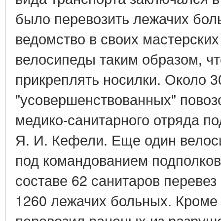
было перевозить лежачих бол
ведомство в своих мастерских
велосипеды таким образом, чт
прикреплять носилки. Около 3
"усовершенствованных" повозо
медико-санитарного отряда по
Я. И. Кефели. Еще один вело
под командованием подполков
составе 62 санитаров перевез
1260 лежачих больных. Кроме т
перевозил раненых из разруш