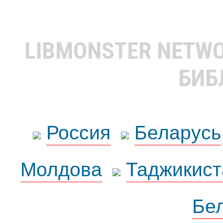
LIBMONSTER NETW
БИБ
Россия
Беларусь
Молдова
Таджикист
Бе