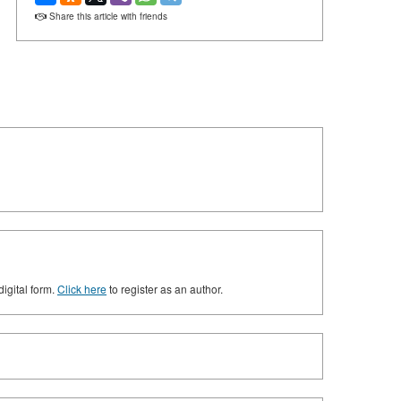
Share this article with friends
digital form.
Click here
to register as an author.