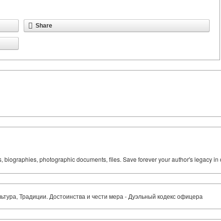
Share
ks, biographies, photographic documents, files. Save forever your author's legacy in 
ура, Традиции. Достоинства и чести мера - Дуэльный кодекс офицера