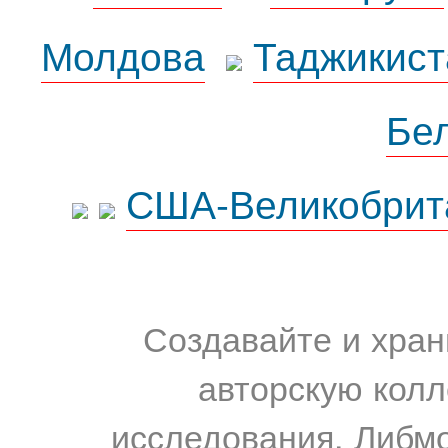
Молдова
Таджикист
Бе
США-Великобрит
Создавайте и хран
авторскую колл
исследования. Либм