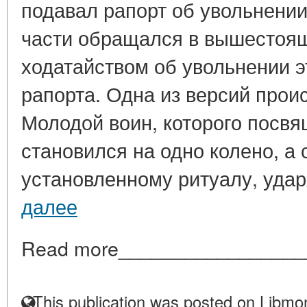
подавал рапорт об увольнении
части обращался в вышестоя
ходатайством об увольнении э
рапорта. Одна из версий прои
Молодой воин, которого посвя
становился на одно колено, а
установленному ритуалу, ударя
далее
Read more_________________
This publication was posted on Libmon