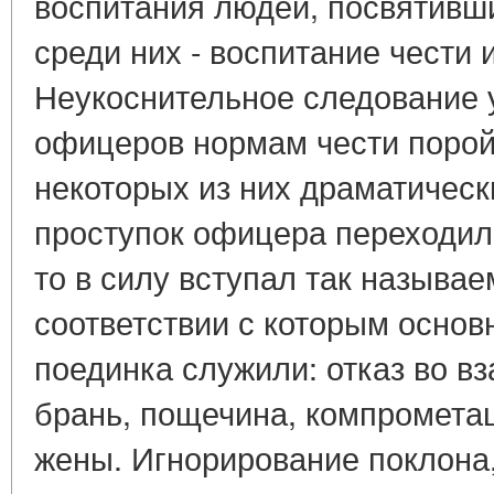
воспитания людей, посвятивши
среди них - воспитание чести
Неукоснительное следование 
офицеров нормам чести порой
некоторых из них драматическ
проступок офицера переходил
то в силу вступал так называ
соответствии с которым осно
поединка служили: отказ во в
брань, пощечина, компромета
жены. Игнорирование поклона,