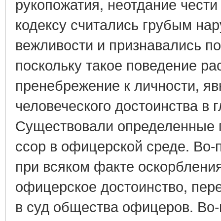
рукопожатия, неотдание чести
кодексу считались грубым на
вежливости и признавались по
поскольку такое поведение ра
пренебрежение к личности, я
человеческого достоинства в 
Существовали определенные 
ссор в офицерской среде. Во-
при всяком факте оскорблени
офицерское достоинство, пер
в суд общества офицеров. Во-