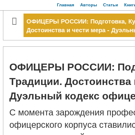
Главная
Авторы
Статьи
Книг
ОФИЦЕРЫ РОССИИ: Подготовка, Кул
Достоинства и чести мера - Дуэль
ОФИЦЕРЫ РОССИИ: Подг
Традиции. Достоинства и
Дуэльный кодекс офиц
С момента зарождения профе
офицерского корпуса ставилис