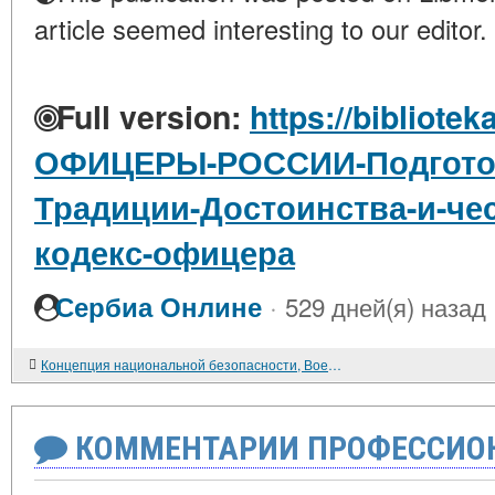
article seemed interesting to our editor.
Full version:
https://bibliotek
ОФИЦЕРЫ-РОССИИ-Подготов
Традиции-Достоинства-и-че
кодекс-офицера
·
Сербиа Онлине
529 дней(я) назад
Концепция национальной безопасности, Военная доктрина Российской Федерации об основных угрозах военной безопасности страны
КОММЕНТАРИИ ПРОФЕССИОН