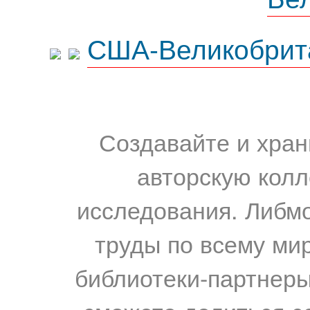
США-Великобрит
Создавайте и хран
авторскую колл
исследования. Либм
труды по всему мир
библиотеки-партнеры,