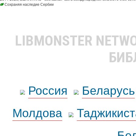
Сохраняя наследие Сербии
LIBMONSTER NETW
БИБ
Россия
Беларусь
Молдова
Таджикист
Бе