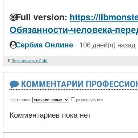
Full version:
https://libmonste
Обязанности-человека-пере
·
Сербиа Онлине
106 дней(я) назад
Пора кончать с США!
КОММЕНТАРИИ ПРОФЕССИОН
Сортировка:
развернуть все
Комментариев пока нет