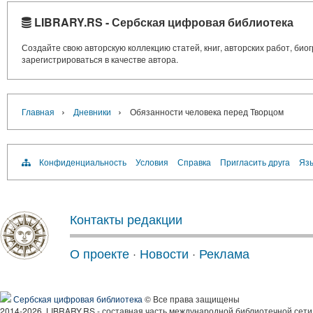
LIBRARY.RS - Сербская цифровая библиотека
Создайте свою авторскую коллекцию статей, книг, авторских работ, би
зарегистрироваться в качестве автора.
›
›
Главная
Дневники
Обязанности человека перед Творцом
Конфиденциальность
Условия
Справка
Пригласить друга
Язы
Контакты редакции
О проекте
·
Новости
·
Реклама
Сербская цифровая библиотека
© Все права защищены
2014-2026, LIBRARY.RS - составная часть международной библиотечной сети