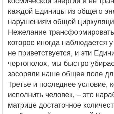
космической энергии и её тра
каждой Единицы из общего эне
нарушениям общей циркуляции
Нежелание трансформировать 
которое иногда наблюдается 
не приветствуется, и эти Един
чертополох, мы быстро убирае
засоряли наше общее поле д
Третье и последнее условие, 
исполнить человек, – это нара
матрице достаточное количеств