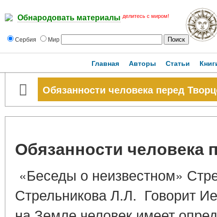
делитесь с миром!
Обнародовать материалы
Сербия
Мир
Главная
Авторы
Статьи
Книг
Обязанности человека перед Твор
Обязанности человека 
«Беседы о неизвестном» Стре
Стрельникова Л.Л. Говорит И
на Земле человек имеет опре