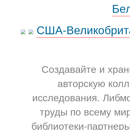
Бе
США-Великобрит
Создавайте и хран
авторскую колл
исследования. Либм
труды по всему мир
библиотеки-партнеры,