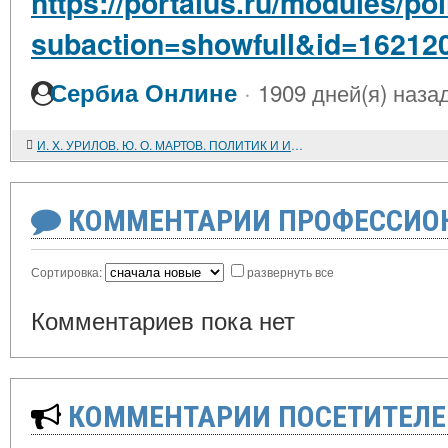
https://portalus.ru/modules/po
subaction=showfull&id=16212
·
Сербиа Онлине
1909 дней(я) наза
И. X. УРИЛОВ. Ю. О. МАРТОВ. ПОЛИТИК И ИСТОРИК
КОММЕНТАРИИ ПРОФЕССИОН
Сортировка:
развернуть все
Комментариев пока нет
КОММЕНТАРИИ ПОСЕТИТЕЛЕ