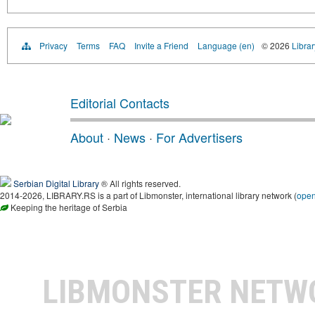
Privacy
Terms
FAQ
Invite a Friend
Language (en)
© 2026
Librar
Editorial Contacts
About
·
News
·
For Advertisers
Serbian Digital Library
® All rights reserved.
2014-2026, LIBRARY.RS is a part of Libmonster, international library network (
ope
Keeping the heritage of Serbia
LIBMONSTER NET