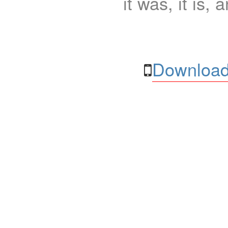
it was, it is, 
Download