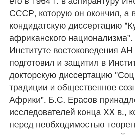
его в 1964 г. в аспирантуру 
СССР, которую он окончил, а в
кондидатскую диссертацию "Ку
африканского национализма". 
Институте востоковедения АН 
подготовил и защитил в Инст
докторскую диссертацию "Соц
традиции и общественное созн
Африки". Б.С. Ерасов принадл
исследователей конца XX в., 
перед необходимостью теорет