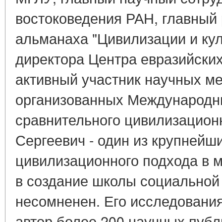
востоковедения РАН, главный 
альманаха "Цивилизации и кул
директора Центра евразийски
активный участник научных м
организованных Международн
сравнительного цивилизационн
Сергеевич - один из крупнейш
цивилизационного подхода в м
в создание школы социальной 
несомненен. Его исследования
автор более 200 научных публ