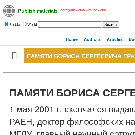
Share your works with the world!
Publish materials
Serbia
World
Home
Authors
Articles
Bo
ПАМЯТИ БОРИСА СЕРГЕЕВИЧА ЕР
ПАМЯТИ БОРИСА СЕРГ
1 мая 2001 г. скончался выда
РАЕН, доктор философских на
МГЛУ, главный научный сотру