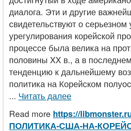
диалога. Эти и другие важней
свидетельствуют о серьезном 
урегулирования корейской пр
процессе была велика на прот
половины XX в., а в последне
тенденцию к дальнейшему во
политика на Корейском полуо
...
Читать далее
Read more
https://libmonster.r
ПОЛИТИКА-США-НА-КОРЕЙ