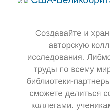
Создавайте и хран
авторскую колл
исследования. Либм
труды по всему мир
библиотеки-партнеры,
сможете делиться с
коллегами, ученика