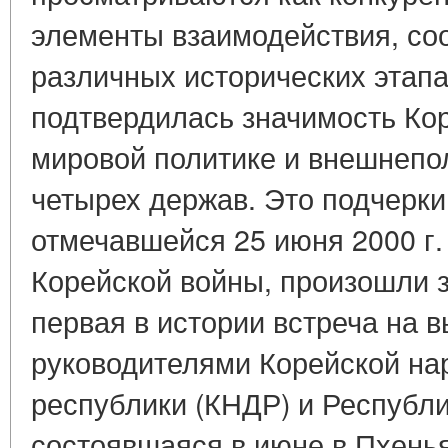
элементы взаимодействия, со
различных исторических этапах
подтвердилась значимость Кор
мировой политике и внешнепо
четырех держав. Это подчерк
отмечавшейся 25 июня 2000 г.
Корейской войны, произошли 
первая в истории встреча на
руководителями Корейской на
республики (КНДР) и Республи
состоявшаяся в июне в Пхенья