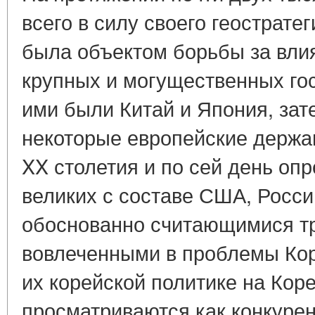
всего в силу своего геострате
была объектом борьбы за вли
крупных и могущественных гос
ими были Китай и Япония, зат
некоторые европейские держа
XX столетия и по сей день оп
великих с составе США, Росси
обоснованно считающимися т
вовлеченными в проблемы Кор
их корейской политике на Кор
просматриваются как конкурен