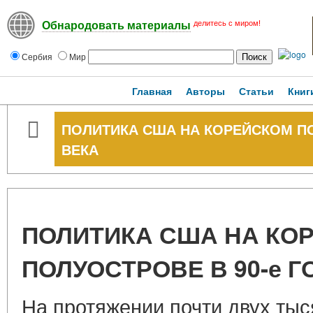
делитесь с миром!
Обнародовать материалы
Сербия
Мир
Главная
Авторы
Статьи
Книг
ПОЛИТИКА США НА КОРЕЙСКОМ ПО
ВЕКА
ПОЛИТИКА США НА КО
ПОЛУОСТРОВЕ В 90-е Г
На протяжении почти двух тыс