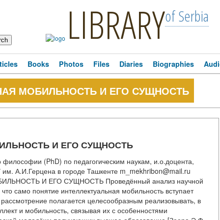
LIBRARY
of Serbia
ticles
Books
Photos
Files
Diaries
Biographies
Audi
НАЯ МОБИЛЬНОСТЬ И ЕГО СУЩНОСТЬ
ИЛЬНОСТЬ И ЕГО СУЩНОСТЬ
ософии (PhD) по педагогическим наукам, и.о.доцента,
 им. А.И.Герцена в городе Ташкенте m_mekhribon@mail.ru
БИЛЬНОСТЬ И ЕГО СУЩНОСТЬ Проведённый анализ научной
 что само понятие интеллектуальная мобильность вступает
о рассмотрение полагается целесообразным реализовывать, в
еллект и мобильность, связывая их с особенностями