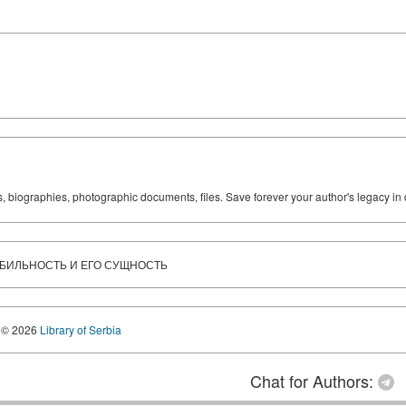
ks, biographies, photographic documents, files. Save forever your author's legacy in 
БИЛЬНОСТЬ И ЕГО СУЩНОСТЬ
© 2026
Library of Serbia
Chat for Authors: