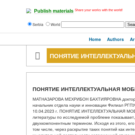
Share your works with the world!
Publish materials
Serbia
World
Home
Authors
Ar
ПОНЯТИЕ ИНТЕЛЛЕКТУАЛЬ
ПОНЯТИЕ ИНТЕЛЛЕКТУАЛЬНАЯ МОБ
МАТНАЗАРОВА МЕХРИБОН БАХТИЯРОВНА доктор фил
начальник отдела науки и инновации Филиал РГПУ
10.04.2023 г. ПОНЯТИЕ ИНТЕЛЛЕКТУАЛЬНАЯ МО
литературы по исследуемой проблеме показывает,
двухкомпонентным термином. Исходя из этого, ег
том числе, через раскрытие таких понятий как инт