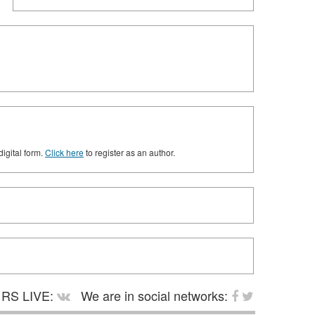
digital form.
Click here
to register as an author.
RS LIVE:
We are in social networks: