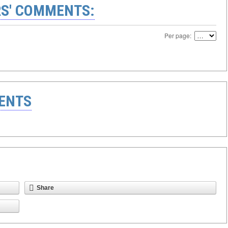
S' COMMENTS:
Per page:
ENTS
Share