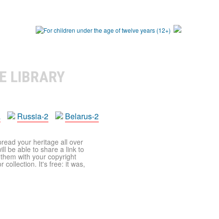
E LIBRARY
a
Russia-2
Belarus-2
pread your heritage all over
ll be able to share a link to
t them with your copyright
ollection. It's free: it was,