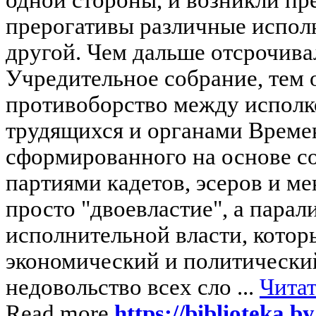
прерогативы различные исполн
другой. Чем дальше отсрочива
Учредительное собрание, тем 
противоборство между исполк
трудящихся и органами Времен
сформированного на основе с
партиями кадетов, эсеров и ме
просто "двоевластие", а парал
исполнительной власти, котор
экономический и политический
недовольство всех сло ...
Читат
Read more
https://biblioteka.by