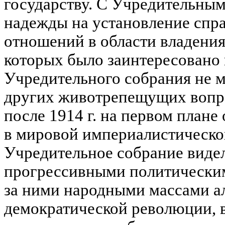
государству. С Учредительны
надежды на установление спр
отношений в области владения
которых было заинтересовано 
Учредительного собрания не 
других животрепещущих вопро
после 1914 г. на первом плане
в мировой империалистической
Учредительное собрание виде
прогрессивными политически
за ними народными массами а
демократической революции, в