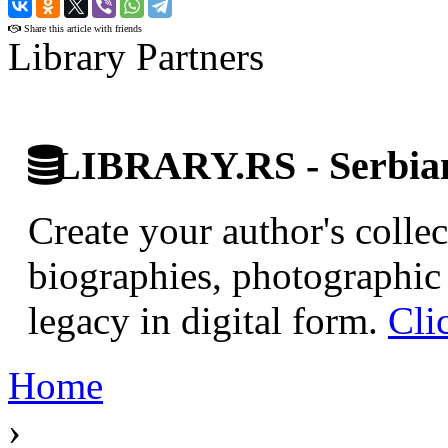
›
Share this article with friends
Library Partners
LIBRARY.RS - Serbian 
Create your author's collec
biographies, photographic 
legacy in digital form.
Cli
Home
›