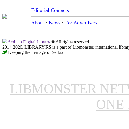
Editorial Contacts
About
·
News
·
For Advertisers
Serbian Digital Library
® All rights reserved.
2014-2026, LIBRARY.RS is a part of Libmonster, international librar
Keeping the heritage of Serbia
LIBMONSTER NE
ONE 