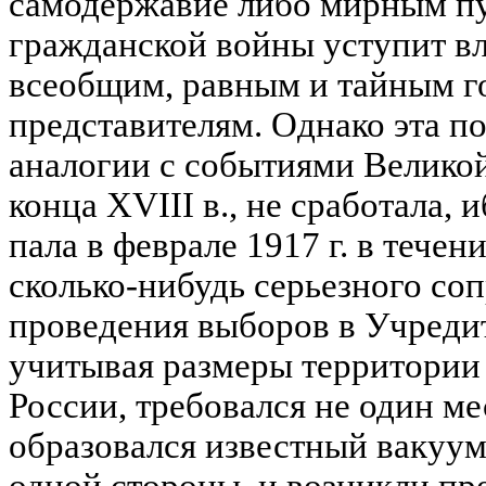
самодержавие либо мирным пут
гражданской войны уступит в
всеобщим, равным и тайным 
представителям. Однако эта п
аналогии с событиями Велико
конца XVIII в., не сработала,
пала в феврале 1917 г. в течен
сколько-нибудь серьезного со
проведения выборов в Учреди
учитывая размеры территории 
России, требовался не один ме
образовался известный вакуум
одной стороны, и возникли пр