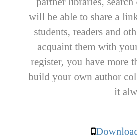
partner libraries, searc
will be able to share a lin
students, readers and othe
acquaint them with your
register, you have more t
build your own author collec
it al
Download