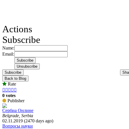
Actions
Subscribe
Name:
Email:
Subscribe
Sha
Back to Blog
Rate





0 votes
Publisher
Сербиа Онлине
Belgrade, Serbia
02.11.2019 (2470 days ago)
Вопросы науки