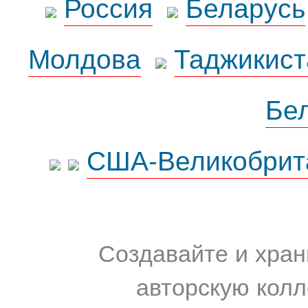
Россия
Беларусь
Молдова
Таджикист
Бе
США-Великобрит
Создавайте и хран
авторскую колл