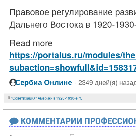
Правовое регулирование разв
Дальнего Востока в 1920-1930-
Read more
https://portalus.ru/modules/t
subaction=showfull&id=15831
·
Сербиа Онлине
2349 дней(я) наза
"Советизация" Америки в 1920-1930-е гг.
КОММЕНТАРИИ ПРОФЕССИОН