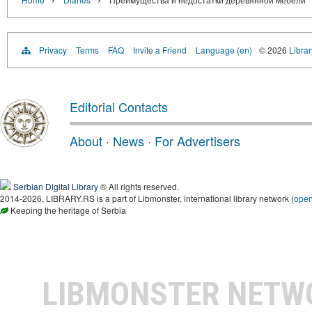
Privacy
Terms
FAQ
Invite a Friend
Language (en)
© 2026
Librar
Editorial Contacts
About
·
News
·
For Advertisers
Serbian Digital Library
® All rights reserved.
2014-2026, LIBRARY.RS is a part of Libmonster, international library network (
ope
Keeping the heritage of Serbia
LIBMONSTER NET