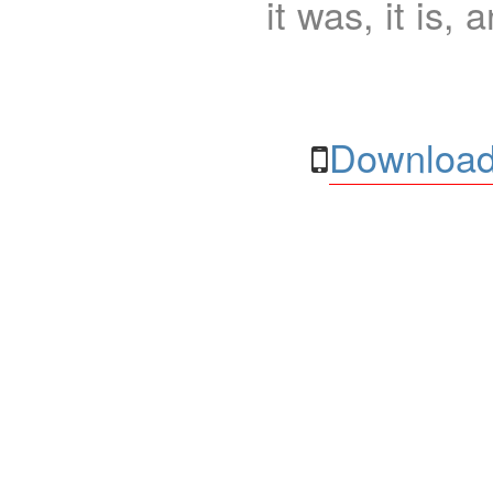
it was, it is, 
Download