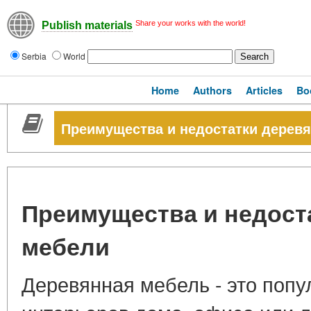
Share your works with the world!
Publish materials
Serbia
World
Home
Authors
Articles
Bo
Преимущества и недостатки дерев
Преимущества и недост
мебели
Деревянная мебель - это поп