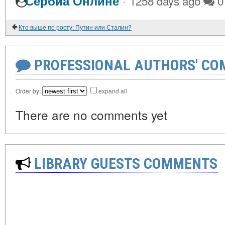
·
Сербиа Онлине
1258 days ago
0
Кто выше по росту: Путин или Сталин?
PROFESSIONAL AUTHORS' CO
Order by:
expand all
There are no comments yet
LIBRARY GUESTS COMMENTS