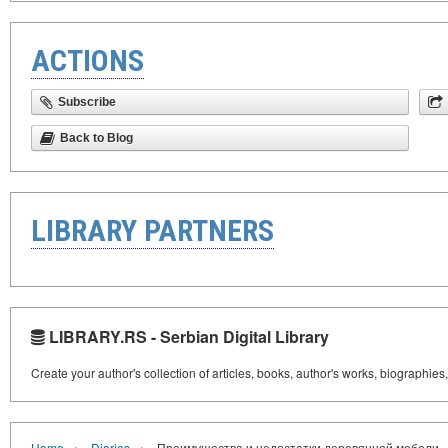
ACTIONS
Subscribe
Back to Blog
LIBRARY PARTNERS
LIBRARY.RS - Serbian Digital Library
Create your author's collection of articles, books, author's works, biographies
›
›
Home
Diaries
Преимущества и недостатки деревянной мебели