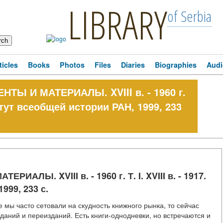
LIBRARY
of Serbia
ticles
Books
Photos
Files
Diaries
Biographies
Audi
Ы И МАТЕРИАЛЫ. XVIII в. - 1960 г.
ститут всеобщей истории РАН, 1999, 233
ЛЫ. XVIII в. - 1960 г. Т. I. XVIII в. - 1917.
999, 233 с.
 мы часто сетовали на скудность книжного рынка, то сейчас
даний и переизданий. Есть книги-однодневки, но встречаются и