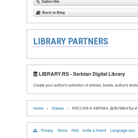
Subscribe
Back to Blog
LIBRARY PARTNERS
LIBRARY.RS - Serbian Digital Library
Create your author's collection of articles, books, author's wor
›
›
Home
Diaries
РОССИЯ И АФРИКА. ДОКУМЕНТЫ И МАТЕРИ
Privacy
Terms
FAQ
Invite a Friend
Language (en)