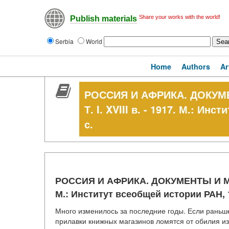
Share your works with the world!
Publish materials
Serbia
World
Home
Authors
Ar
РОССИЯ И АФРИКА. ДОКУМЕНТ
Т. I. XVIII в. - 1917. М.: Ин
с.
РОССИЯ И АФРИКА. ДОКУМЕНТЫ И МАТЕРИА
М.: Институт всеобщей истории РАН, 1
Много изменилось за последние годы. Если раньше
прилавки книжных магазинов ломятся от обилия из