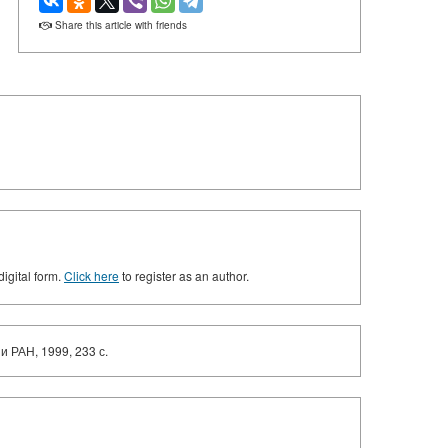
Share this article with friends
digital form.
Click here
to register as an author.
и РАН, 1999, 233 с.