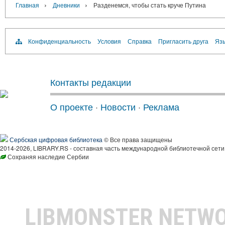
›
›
Главная
Дневники
Разденемся, чтобы стать круче Путина
Конфиденциальность
Условия
Справка
Пригласить друга
Язы
Контакты редакции
О проекте
·
Новости
·
Реклама
Сербская цифровая библиотека
© Все права защищены
2014-2026, LIBRARY.RS - составная часть международной библиотечной сети
Сохраняя наследие Сербии
LIBMONSTER NETW