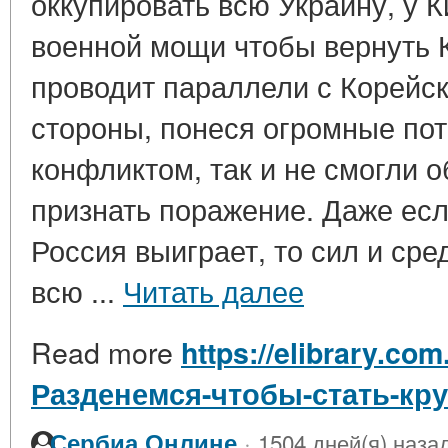
оккупировать всю Украину, у К
военной мощи чтобы вернуть 
проводит параллели с Корейск
стороны, понеся огромные по
конфликтом, так и не смогли 
признать поражение. Даже есл
Россия выиграет, то сил и сре
всю ...
Читать далее
Read more
https://elibrary.com
Разденемся-чтобы-стать-кр
·
Сербиа Онлине
1504 дней(я) наза