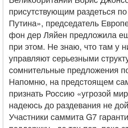
присутствующим раздеться по 
Путина», председатель Европ
фон дер Ляйен предложила ещ
при этом. Не знаю, что там у н
управляют серьезными структ
сомнительные предложения по
Напомню, на предстоящем са
признать Россию «угрозой мир
надеюсь до раздевания не дой
Участники саммита G7 гарант