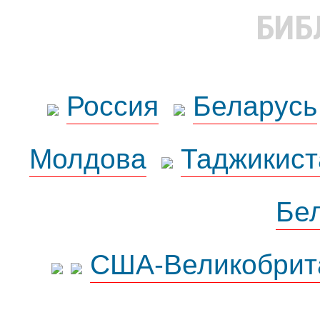
БИБ
Россия
Беларусь
Молдова
Таджикист
Бе
США-Великобрит