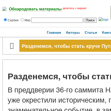
делитесь с миром!
Обнародовать материалы
Сербия
Мир
Главная
Авторы
Статьи
Книг
Разденемся, чтобы стать круче Пут
Разденемся, чтобы стат
В преддверии 36-го саммита 
уже окрестили историческим,
знаменательное событие, в з