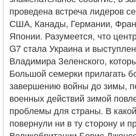
проведена встреча лидеров с
США, Канады, Германии, Фран
Японии. Разумеется, что цент
G7 стала Украина и выступле
Владимира Зеленского, которы
Большой семерки прилагать б
завершению войны до зимы, п
военных действий зимой повле
проблемы для страны. В како
повернули ни в ту сторону и 
Великобритании Борис Джонс