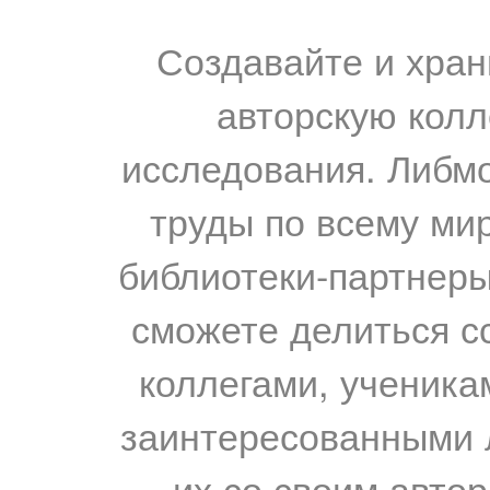
Создавайте и хран
авторскую колл
исследования. Либм
труды по всему мир
библиотеки-партнеры,
сможете делиться с
коллегами, ученика
заинтересованными 
их со своим авто