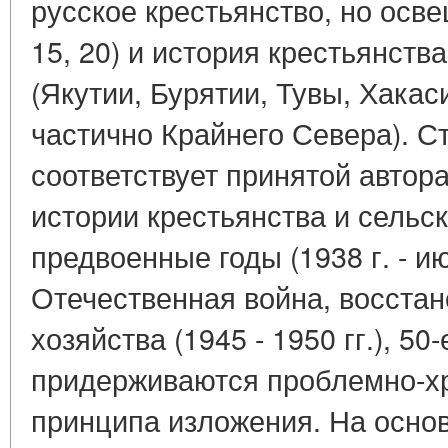
русское крестьянство, но освещ
15, 20) и история крестьянст
(Якутии, Бурятии, Тувы, Хакас
частично Крайнего Севера). С
соответствует принятой автор
истории крестьянства и сельск
предвоенные годы (1938 г. - ию
Отечественная война, восста
хозяйства (1945 - 1950 гг.), 50
придерживаются проблемно-хр
принципа изложения. На основ