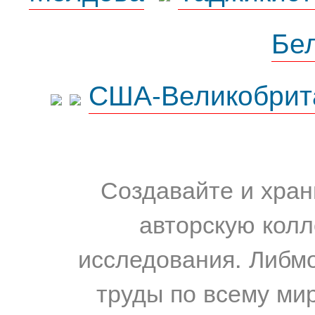
Бе
США-Великобрит
Создавайте и хран
авторскую колл
исследования. Либм
труды по всему мир